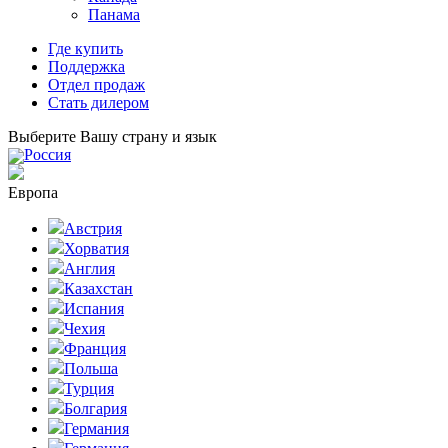
Панама
Где купить
Поддержка
Отдел продаж
Стать дилером
Выберите Вашу страну и язык
Россия
Европа
Австрия
Хорватия
Англия
Казахстан
Испания
Чехия
Франция
Польша
Турция
Болгария
Германия