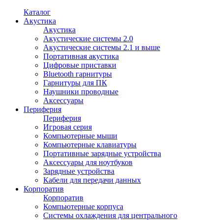
Каталог
Акустика
Акустика
Акустические системы 2.0
Акустические системы 2.1 и выше
Портативная акустика
Цифровые приставки
Bluetooth гарнитуры
Гарнитуры для ПК
Наушники проводные
Аксессуары
Периферия
Периферия
Игровая серия
Компьютерные мыши
Компьютерные клавиатуры
Портативные зарядные устройства
Аксессуары для ноутбуков
Зарядные устройства
Кабели для передачи данных
Корпоратив
Корпоратив
Компьютерные корпуса
Системы охлаждения для центрального