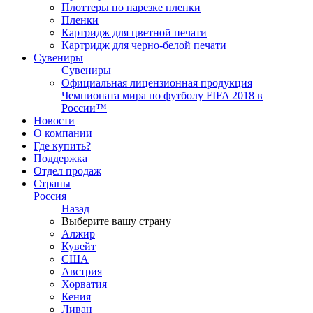
Плоттеры по нарезке пленки
Пленки
Картридж для цветной печати
Картридж для черно-белой печати
Сувениры
Сувениры
Официальная лицензионная продукция
Чемпионата мира по футболу FIFA 2018 в
России™
Новости
О компании
Где купить?
Поддержка
Отдел продаж
Страны
Россия
Назад
Выберите вашу страну
Алжир
Кувейт
США
Австрия
Хорватия
Кения
Ливан