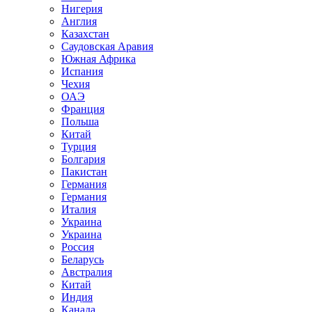
Нигерия
Англия
Казахстан
Саудовская Аравия
Южная Африка
Испания
Чехия
ОАЭ
Франция
Польша
Китай
Турция
Болгария
Пакистан
Германия
Германия
Италия
Украина
Украина
Россия
Беларусь
Австралия
Китай
Индия
Канада