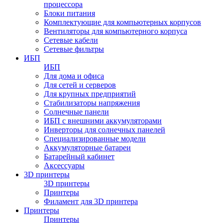
процессора
Блоки питания
Комплектующие для компьютерных корпусов
Вентиляторы для компьютерного корпуса
Сетевые кабели
Сетевые фильтры
ИБП
ИБП
Для дома и офиса
Для сетей и серверов
Для крупных предприятий
Стабилизаторы напряжения
Солнечные панели
ИБП с внешними аккумуляторами
Инверторы для солнечных панелей
Специализированные модели
Аккумуляторные батареи
Батарейный кабинет
Аксессуары
3D принтеры
3D принтеры
Принтеры
Филамент для 3D принтера
Принтеры
Принтеры