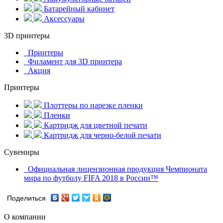
Батарейный кабинет
Аксессуары
3D принтеры
Принтеры
Филамент для 3D принтера
Акция
Принтеры
Плоттеры по нарезке пленки
Пленки
Картридж для цветной печати
Картридж для черно-белой печати
Сувениры
Официальная лицензионная продукция Чемпионата
мира по футболу FIFA 2018 в России™
Поделиться
О компании