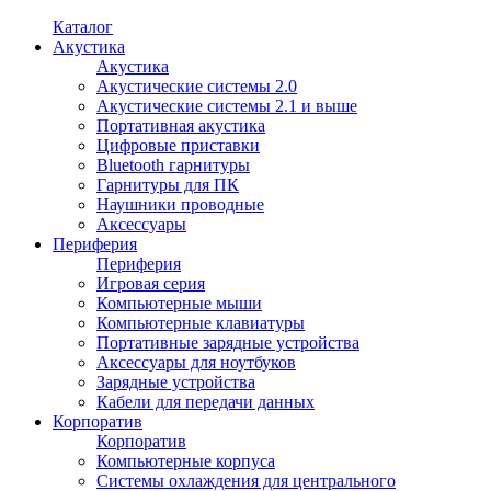
Каталог
Акустика
Акустика
Акустические системы 2.0
Акустические системы 2.1 и выше
Портативная акустика
Цифровые приставки
Bluetooth гарнитуры
Гарнитуры для ПК
Наушники проводные
Аксессуары
Периферия
Периферия
Игровая серия
Компьютерные мыши
Компьютерные клавиатуры
Портативные зарядные устройства
Аксессуары для ноутбуков
Зарядные устройства
Кабели для передачи данных
Корпоратив
Корпоратив
Компьютерные корпуса
Системы охлаждения для центрального