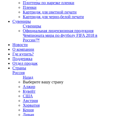
Плоттеры по нарезке пленки
Пленки
Картридж для цветной печати
Картридж для черно-белой печати
Сувениры
Сувениры
Официальная лицензионная продукция
Чемпионата мира по футболу FIFA 2018 в
России™
Новости
О компании
Где купить?
Поддержка
Отдел продаж
Страны
Россия
Назад
Выберите вашу страну
Алжир
Кувейт
США
Австрия
Хорватия
Кения
Ливан