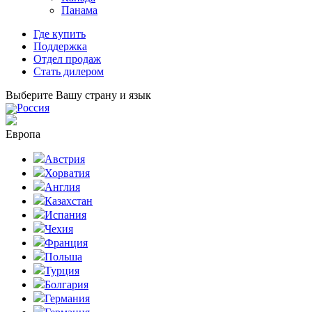
Панама
Где купить
Поддержка
Отдел продаж
Стать дилером
Выберите Вашу страну и язык
Россия
Европа
Австрия
Хорватия
Англия
Казахстан
Испания
Чехия
Франция
Польша
Турция
Болгария
Германия