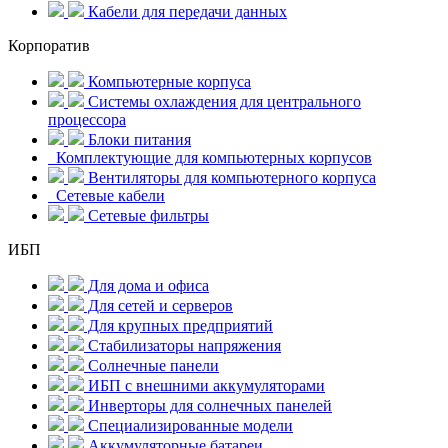
Кабели для передачи данных
Корпоратив
Компьютерные корпуса
Системы охлаждения для центрального
процессора
Блоки питания
Комплектующие для компьютерных корпусов
Вентиляторы для компьютерного корпуса
Сетевые кабели
Сетевые фильтры
ИБП
Для дома и офиса
Для сетей и серверов
Для крупных предприятий
Стабилизаторы напряжения
Солнечные панели
ИБП с внешними аккумуляторами
Инверторы для солнечных панелей
Специализированные модели
Аккумуляторные батареи