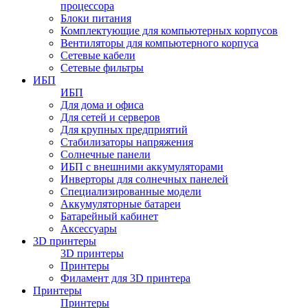
процессора
Блоки питания
Комплектующие для компьютерных корпусов
Вентиляторы для компьютерного корпуса
Сетевые кабели
Сетевые фильтры
ИБП
ИБП
Для дома и офиса
Для сетей и серверов
Для крупных предприятий
Стабилизаторы напряжения
Солнечные панели
ИБП с внешними аккумуляторами
Инверторы для солнечных панелей
Специализированные модели
Аккумуляторные батареи
Батарейный кабинет
Аксессуары
3D принтеры
3D принтеры
Принтеры
Филамент для 3D принтера
Принтеры
Принтеры