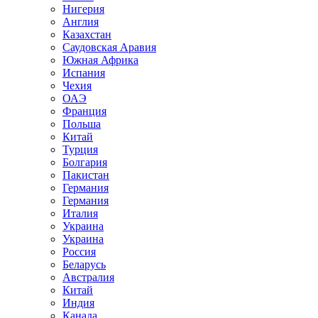
Нигерия
Англия
Казахстан
Саудовская Аравия
Южная Африка
Испания
Чехия
ОАЭ
Франция
Польша
Китай
Турция
Болгария
Пакистан
Германия
Германия
Италия
Украина
Украина
Россия
Беларусь
Австралия
Китай
Индия
Канада