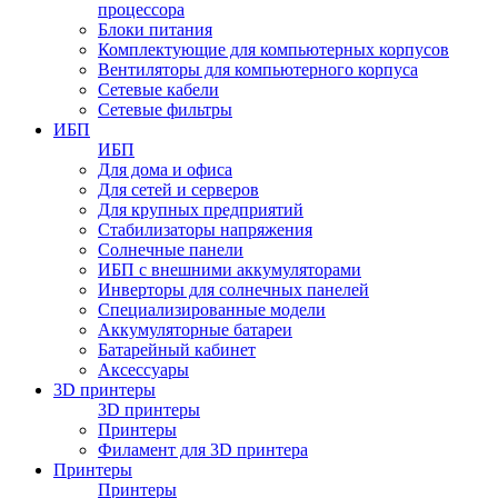
процессора
Блоки питания
Комплектующие для компьютерных корпусов
Вентиляторы для компьютерного корпуса
Сетевые кабели
Сетевые фильтры
ИБП
ИБП
Для дома и офиса
Для сетей и серверов
Для крупных предприятий
Стабилизаторы напряжения
Солнечные панели
ИБП с внешними аккумуляторами
Инверторы для солнечных панелей
Специализированные модели
Аккумуляторные батареи
Батарейный кабинет
Аксессуары
3D принтеры
3D принтеры
Принтеры
Филамент для 3D принтера
Принтеры
Принтеры