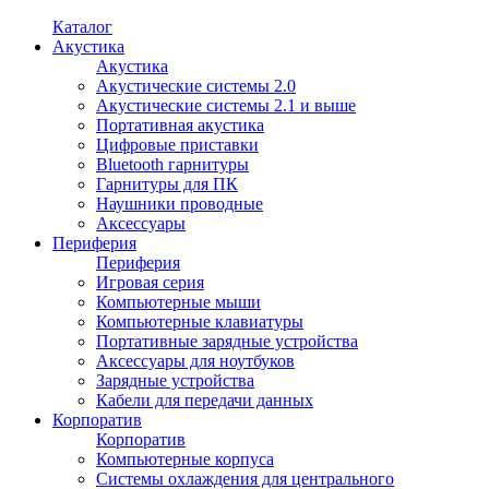
Каталог
Акустика
Акустика
Акустические системы 2.0
Акустические системы 2.1 и выше
Портативная акустика
Цифровые приставки
Bluetooth гарнитуры
Гарнитуры для ПК
Наушники проводные
Аксессуары
Периферия
Периферия
Игровая серия
Компьютерные мыши
Компьютерные клавиатуры
Портативные зарядные устройства
Аксессуары для ноутбуков
Зарядные устройства
Кабели для передачи данных
Корпоратив
Корпоратив
Компьютерные корпуса
Системы охлаждения для центрального