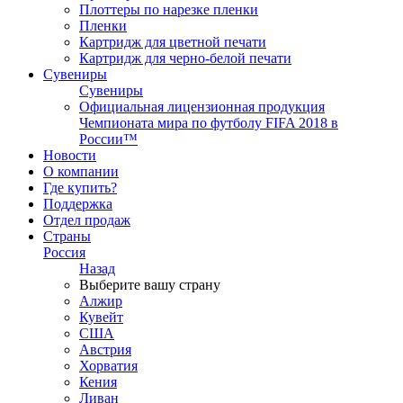
Плоттеры по нарезке пленки
Пленки
Картридж для цветной печати
Картридж для черно-белой печати
Сувениры
Сувениры
Официальная лицензионная продукция
Чемпионата мира по футболу FIFA 2018 в
России™
Новости
О компании
Где купить?
Поддержка
Отдел продаж
Страны
Россия
Назад
Выберите вашу страну
Алжир
Кувейт
США
Австрия
Хорватия
Кения
Ливан