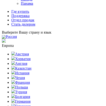
Панама
Где купить
Поддержка
Отдел продаж
Стать дилером
Выберите Вашу страну и язык
Россия
Европа
Австрия
Хорватия
Англия
Казахстан
Испания
Чехия
Франция
Польша
Турция
Болгария
Германия