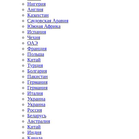
Нигерия
Англия
Казахстан
Саудовская Аравия
Южная Африка
Испания
Чехия
ОАЭ
Франция
Польша
Китай
Турция
Болгария
Пакистан
Германия
Германия
Италия
Украина
Украина
Россия
Беларусь
Австралия
Китай
Индия
Канада