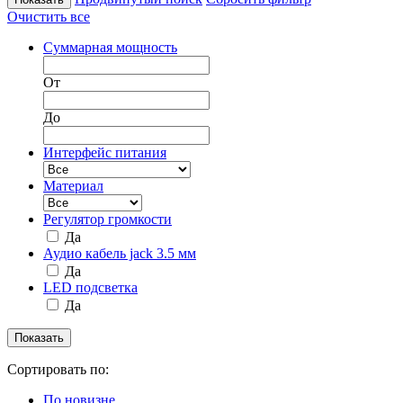
Очистить все
Суммарная мощность
От
До
Интерфейс питания
Материал
Регулятор громкости
Да
Аудио кабель jack 3.5 мм
Да
LED подсветка
Да
Сортировать по:
По новизне