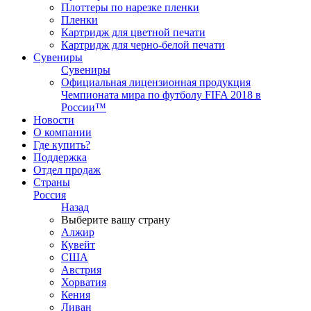
Плоттеры по нарезке пленки
Пленки
Картридж для цветной печати
Картридж для черно-белой печати
Сувениры
Сувениры
Официальная лицензионная продукция
Чемпионата мира по футболу FIFA 2018 в
России™
Новости
О компании
Где купить?
Поддержка
Отдел продаж
Страны
Россия
Назад
Выберите вашу страну
Алжир
Кувейт
США
Австрия
Хорватия
Кения
Ливан