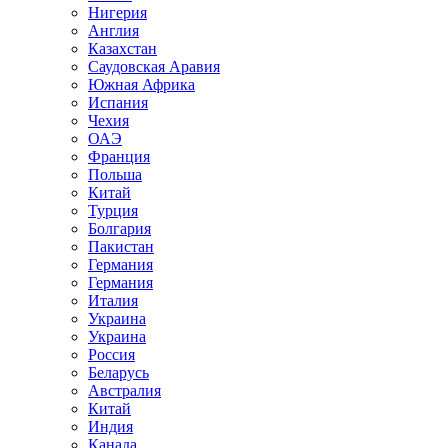
Нигерия
Англия
Казахстан
Саудовская Аравия
Южная Африка
Испания
Чехия
ОАЭ
Франция
Польша
Китай
Турция
Болгария
Пакистан
Германия
Германия
Италия
Украина
Украина
Россия
Беларусь
Австралия
Китай
Индия
Канада