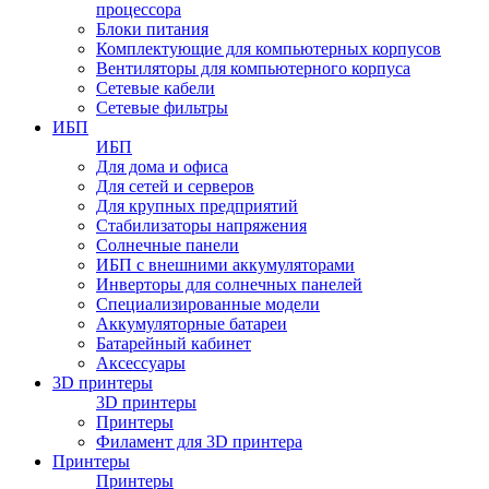
процессора
Блоки питания
Комплектующие для компьютерных корпусов
Вентиляторы для компьютерного корпуса
Сетевые кабели
Сетевые фильтры
ИБП
ИБП
Для дома и офиса
Для сетей и серверов
Для крупных предприятий
Стабилизаторы напряжения
Солнечные панели
ИБП с внешними аккумуляторами
Инверторы для солнечных панелей
Специализированные модели
Аккумуляторные батареи
Батарейный кабинет
Аксессуары
3D принтеры
3D принтеры
Принтеры
Филамент для 3D принтера
Принтеры
Принтеры