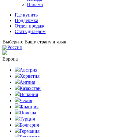
Панама
Где купить
Поддержка
Отдел продаж
Стать дилером
Выберите Вашу страну и язык
Россия
Европа
Австрия
Хорватия
Англия
Казахстан
Испания
Чехия
Франция
Польша
Турция
Болгария
Германия