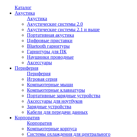
Каталог
Акустика
Акустика
Акустические системы 2.0
Акустические системы 2.1 и выше
Портативная акустика
Цифровые приставки
Bluetooth гарнитуры
Гарнитуры для ПК
Наушники проводные
Аксессуары
Периферия
Периферия
Игровая серия
Компьютерные мыши
Компьютерные клавиатуры
Портативные зарядные устройства
Аксессуары для ноутбуков
Зарядные устройства
Кабели для передачи данных
Корпоратив
Корпоратив
Компьютерные корпуса
Системы охлаждения для центрального