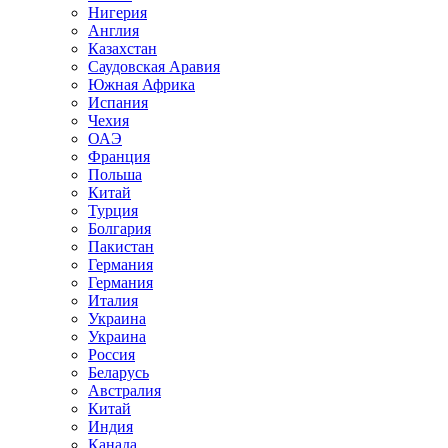
Нигерия
Англия
Казахстан
Саудовская Аравия
Южная Африка
Испания
Чехия
ОАЭ
Франция
Польша
Китай
Турция
Болгария
Пакистан
Германия
Германия
Италия
Украина
Украина
Россия
Беларусь
Австралия
Китай
Индия
Канада