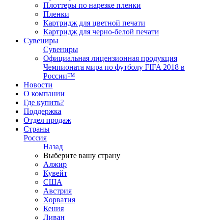
Плоттеры по нарезке пленки
Пленки
Картридж для цветной печати
Картридж для черно-белой печати
Сувениры
Сувениры
Официальная лицензионная продукция
Чемпионата мира по футболу FIFA 2018 в
России™
Новости
О компании
Где купить?
Поддержка
Отдел продаж
Страны
Россия
Назад
Выберите вашу страну
Алжир
Кувейт
США
Австрия
Хорватия
Кения
Ливан