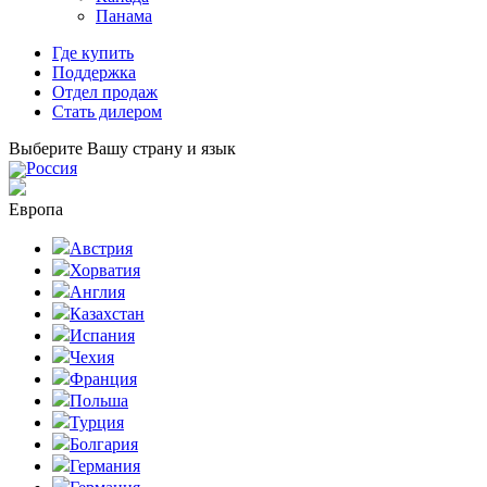
Панама
Где купить
Поддержка
Отдел продаж
Стать дилером
Выберите Вашу страну и язык
Россия
Европа
Австрия
Хорватия
Англия
Казахстан
Испания
Чехия
Франция
Польша
Турция
Болгария
Германия