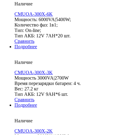
Наличие
CMUOA-300X-6K
Мощность: 6000VA|5400W;
Количество фаз: 1в1;
Тип: On-line;
Тип АКБ: 12V 7AH*20 шт.
Сравнить
Подробнее
Наличие
CMUOA-300X-3K
Мощность 3000VA|2700W
Время перезарядки батареи: 4 ч.
Вес: 27.2 кг
Тип АКБ: 12V 9AH*6 шт.
Сравнить
Подробнее
Наличие
CMUOA-300X-2K