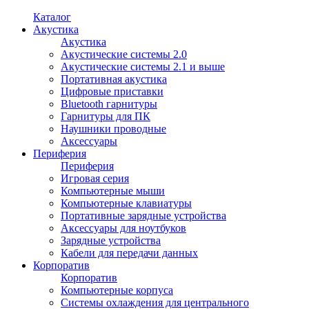
Каталог
Акустика
Акустика
Акустические системы 2.0
Акустические системы 2.1 и выше
Портативная акустика
Цифровые приставки
Bluetooth гарнитуры
Гарнитуры для ПК
Наушники проводные
Аксессуары
Периферия
Периферия
Игровая серия
Компьютерные мыши
Компьютерные клавиатуры
Портативные зарядные устройства
Аксессуары для ноутбуков
Зарядные устройства
Кабели для передачи данных
Корпоратив
Корпоратив
Компьютерные корпуса
Системы охлаждения для центрального