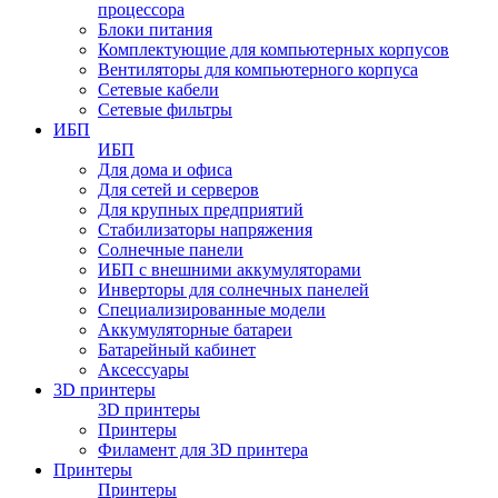
процессора
Блоки питания
Комплектующие для компьютерных корпусов
Вентиляторы для компьютерного корпуса
Сетевые кабели
Сетевые фильтры
ИБП
ИБП
Для дома и офиса
Для сетей и серверов
Для крупных предприятий
Стабилизаторы напряжения
Солнечные панели
ИБП с внешними аккумуляторами
Инверторы для солнечных панелей
Специализированные модели
Аккумуляторные батареи
Батарейный кабинет
Аксессуары
3D принтеры
3D принтеры
Принтеры
Филамент для 3D принтера
Принтеры
Принтеры