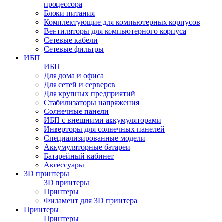
процессора
Блоки питания
Комплектующие для компьютерных корпусов
Вентиляторы для компьютерного корпуса
Сетевые кабели
Сетевые фильтры
ИБП
ИБП
Для дома и офиса
Для сетей и серверов
Для крупных предприятий
Стабилизаторы напряжения
Солнечные панели
ИБП с внешними аккумуляторами
Инверторы для солнечных панелей
Специализированные модели
Аккумуляторные батареи
Батарейный кабинет
Аксессуары
3D принтеры
3D принтеры
Принтеры
Филамент для 3D принтера
Принтеры
Принтеры