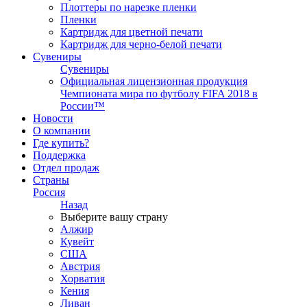
Плоттеры по нарезке пленки
Пленки
Картридж для цветной печати
Картридж для черно-белой печати
Сувениры
Сувениры
Официальная лицензионная продукция
Чемпионата мира по футболу FIFA 2018 в
России™
Новости
О компании
Где купить?
Поддержка
Отдел продаж
Страны
Россия
Назад
Выберите вашу страну
Алжир
Кувейт
США
Австрия
Хорватия
Кения
Ливан