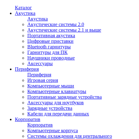
Каталог
Акустика
Акустика
Акустические системы 2.0
Акустические системы 2.1 и выше
Портативная акустика
Цифровые приставки
Bluetooth гарнитуры
Гарнитуры для ПК
Наушники проводные
Аксессуары
Периферия
Периферия
Игровая серия
Компьютерные мыши
Компьютерные клавиатуры
Портативные зарядные устройства
Аксессуары для ноутбуков
Зарядные устройства
Кабели для передачи данных
Корпоратив
Корпоратив
Компьютерные корпуса
Системы охлаждения для центрального