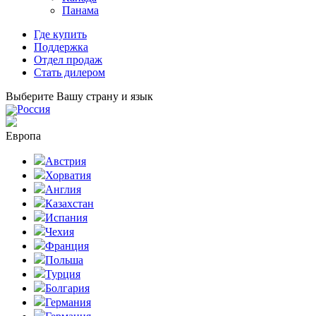
Панама
Где купить
Поддержка
Отдел продаж
Стать дилером
Выберите Вашу страну и язык
Россия
Европа
Австрия
Хорватия
Англия
Казахстан
Испания
Чехия
Франция
Польша
Турция
Болгария
Германия