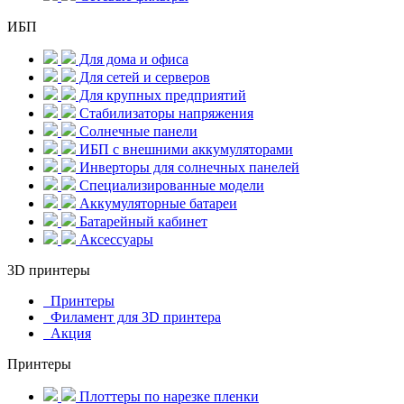
ИБП
Для дома и офиса
Для сетей и серверов
Для крупных предприятий
Стабилизаторы напряжения
Солнечные панели
ИБП с внешними аккумуляторами
Инверторы для солнечных панелей
Специализированные модели
Аккумуляторные батареи
Батарейный кабинет
Аксессуары
3D принтеры
Принтеры
Филамент для 3D принтера
Акция
Принтеры
Плоттеры по нарезке пленки