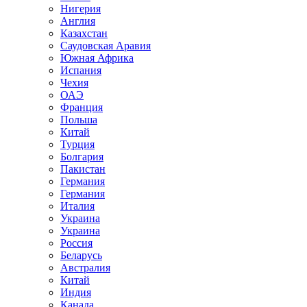
Нигерия
Англия
Казахстан
Саудовская Аравия
Южная Африка
Испания
Чехия
ОАЭ
Франция
Польша
Китай
Турция
Болгария
Пакистан
Германия
Германия
Италия
Украина
Украина
Россия
Беларусь
Австралия
Китай
Индия
Канада