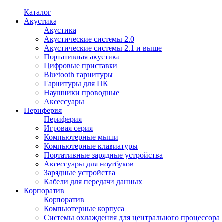
Каталог
Акустика
Акустика
Акустические системы 2.0
Акустические системы 2.1 и выше
Портативная акустика
Цифровые приставки
Bluetooth гарнитуры
Гарнитуры для ПК
Наушники проводные
Аксессуары
Периферия
Периферия
Игровая серия
Компьютерные мыши
Компьютерные клавиатуры
Портативные зарядные устройства
Аксессуары для ноутбуков
Зарядные устройства
Кабели для передачи данных
Корпоратив
Корпоратив
Компьютерные корпуса
Системы охлаждения для центрального процессора