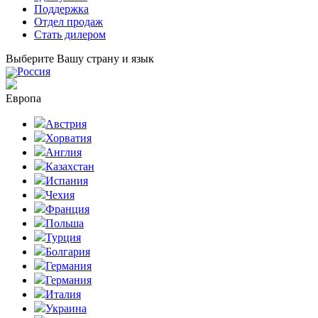
Поддержка
Отдел продаж
Стать дилером
Выберите Вашу страну и язык
Россия
Европа
Австрия
Хорватия
Англия
Казахстан
Испания
Чехия
Франция
Польша
Турция
Болгария
Германия
Германия
Италия
Украина