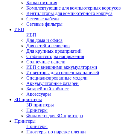
Блоки питания
Комплектующие для компьютерных корпусов
Вентиляторы для компьютерного корпуса
Сетевые кабели
Сетевые фильтры
ИБП
ИБП
Для дома и офиса
Для сетей и серверов
Для крупных предприятий
Стабилизаторы напряжения
Солнечные панели
ИБП с внешними аккумуляторами
Инверторы для солнечных панелей
Специализированные модели
Аккумуляторные батареи
Батарейный кабинет
Аксессуары
3D принтеры
3D принтеры
Принтеры
Филамент для 3D принтера
Принтеры
Принтеры
Плоттеры по нарезке пленки