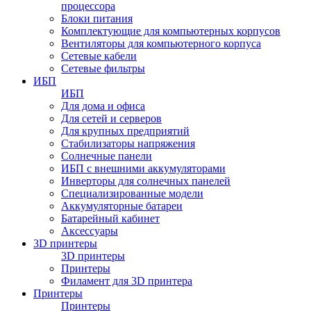
процессора
Блоки питания
Комплектующие для компьютерных корпусов
Вентиляторы для компьютерного корпуса
Сетевые кабели
Сетевые фильтры
ИБП
ИБП
Для дома и офиса
Для сетей и серверов
Для крупных предприятий
Стабилизаторы напряжения
Солнечные панели
ИБП с внешними аккумуляторами
Инверторы для солнечных панелей
Специализированные модели
Аккумуляторные батареи
Батарейный кабинет
Аксессуары
3D принтеры
3D принтеры
Принтеры
Филамент для 3D принтера
Принтеры
Принтеры