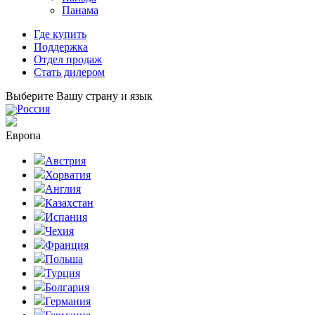
Панама
Где купить
Поддержка
Отдел продаж
Стать дилером
Выберите Вашу страну и язык
Россия
Европа
Австрия
Хорватия
Англия
Казахстан
Испания
Чехия
Франция
Польша
Турция
Болгария
Германия