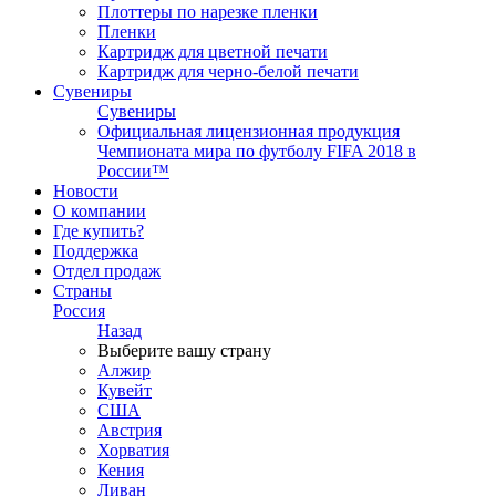
Плоттеры по нарезке пленки
Пленки
Картридж для цветной печати
Картридж для черно-белой печати
Сувениры
Сувениры
Официальная лицензионная продукция
Чемпионата мира по футболу FIFA 2018 в
России™
Новости
О компании
Где купить?
Поддержка
Отдел продаж
Страны
Россия
Назад
Выберите вашу страну
Алжир
Кувейт
США
Австрия
Хорватия
Кения
Ливан