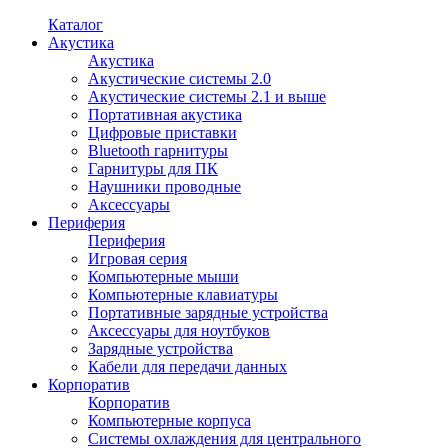
Каталог
Акустика
Акустика
Акустические системы 2.0
Акустические системы 2.1 и выше
Портативная акустика
Цифровые приставки
Bluetooth гарнитуры
Гарнитуры для ПК
Наушники проводные
Аксессуары
Периферия
Периферия
Игровая серия
Компьютерные мыши
Компьютерные клавиатуры
Портативные зарядные устройства
Аксессуары для ноутбуков
Зарядные устройства
Кабели для передачи данных
Корпоратив
Корпоратив
Компьютерные корпуса
Системы охлаждения для центрального