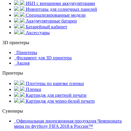
ИБП с внешними аккумуляторами
Инверторы для солнечных панелей
Специализированные модели
Аккумуляторные батареи
Батарейный кабинет
Аксессуары
3D принтеры
Принтеры
Филамент для 3D принтера
Акция
Принтеры
Плоттеры по нарезке пленки
Пленки
Картридж для цветной печати
Картридж для черно-белой печати
Сувениры
Официальная лицензионная продукция Чемпионата
мира по футболу FIFA 2018 в России™