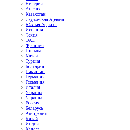
Нигерия
Англия
Казахстан
Саудовская Аравия
Южная Африка
Испания
Чехия
ОАЭ
Франция
Польша
Китай
Турция
Болгария
Пакистан
Германия
Германия
Италия
Украина
Украина
Россия
Беларусь
Австралия
Китай
Индия
Канада