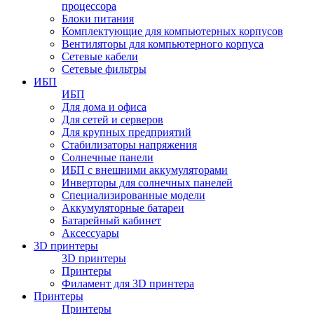
процессора
Блоки питания
Комплектующие для компьютерных корпусов
Вентиляторы для компьютерного корпуса
Сетевые кабели
Сетевые фильтры
ИБП
ИБП
Для дома и офиса
Для сетей и серверов
Для крупных предприятий
Стабилизаторы напряжения
Солнечные панели
ИБП с внешними аккумуляторами
Инверторы для солнечных панелей
Специализированные модели
Аккумуляторные батареи
Батарейный кабинет
Аксессуары
3D принтеры
3D принтеры
Принтеры
Филамент для 3D принтера
Принтеры
Принтеры