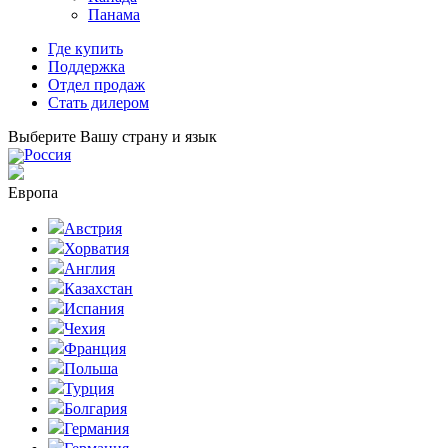
Панама
Где купить
Поддержка
Отдел продаж
Стать дилером
Выберите Вашу страну и язык
Россия
Европа
Австрия
Хорватия
Англия
Казахстан
Испания
Чехия
Франция
Польша
Турция
Болгария
Германия