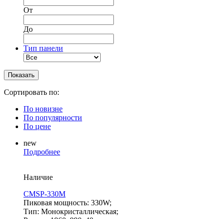
От
До
Тип панели
Сортировать по:
По новизне
По популярности
По цене
new
Подробнее
Наличие
CMSP-330M
Пиковая мощность: 330W;
Тип: Монокристаллическая;