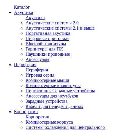
Каталог
Акустика
Акустика
Акустические системы 2.0
Акустические системы 2.1 и выше
Портативная акустика
Цифровые приставки
Bluetooth гарнитуры
Гарнитуры для ПК
Наушники проводные
Аксессуары
Периферия
Периферия
Игровая серия
Компьютерные мыши
Компьютерные клавиатуры
Портативные зарядные устройства
Аксессуары для ноутбуков
Зарядные устройства
Кабели для передачи данных
Корпоратив
Корпоратив
Компьютерные корпуса
Системы охлаждения для центрального