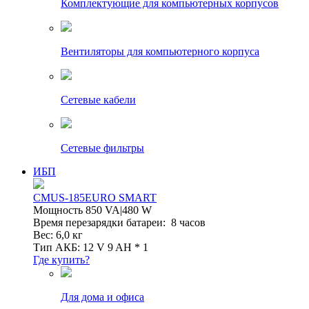
Комплектующие для компьютерных корпусов
Вентиляторы для компьютерного корпуса
Сетевые кабели
Сетевые фильтры
ИБП
CMUS-185EURO SMART
Мощность 850 VA|480 W
Время перезарядки батареи: 8 часов
Вес: 6,0 кг
Тип АКБ: 12 V 9 AH * 1
Где купить?
Для дома и офиса