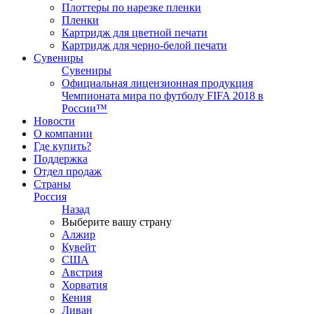
Плоттеры по нарезке пленки
Пленки
Картридж для цветной печати
Картридж для черно-белой печати
Сувениры
Сувениры
Официальная лицензионная продукция
Чемпионата мира по футболу FIFA 2018 в
России™
Новости
О компании
Где купить?
Поддержка
Отдел продаж
Страны
Россия
Назад
Выберите вашу страну
Алжир
Кувейт
США
Австрия
Хорватия
Кения
Ливан