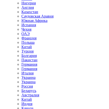
Нигерия
Англия
Казахстан
Саудовская Аравия
Южная Африка
Испания
Чехия
ОАЭ
Франция
Польша
Китай
Турция
Болгария
Пакистан
Германия
Германия
Италия
Украина
Украина
Россия
Беларусь
Австралия
Китай
Индия
Канада