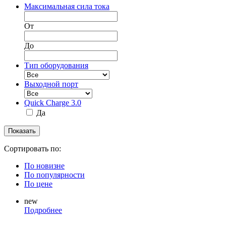
Максимальная сила тока
От
До
Тип оборудования
Выходной порт
Quick Charge 3.0
Да
Сортировать по:
По новизне
По популярности
По цене
new
Подробнее