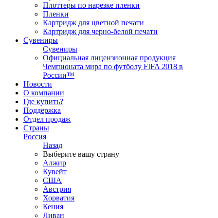
Плоттеры по нарезке пленки
Пленки
Картридж для цветной печати
Картридж для черно-белой печати
Сувениры
Сувениры
Официальная лицензионная продукция
Чемпионата мира по футболу FIFA 2018 в
России™
Новости
О компании
Где купить?
Поддержка
Отдел продаж
Страны
Россия
Назад
Выберите вашу страну
Алжир
Кувейт
США
Австрия
Хорватия
Кения
Ливан