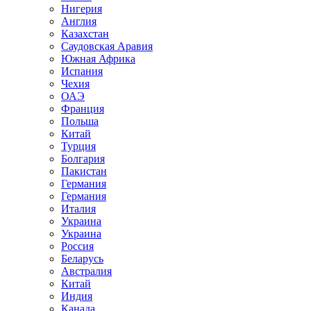
Нигерия
Англия
Казахстан
Саудовская Аравия
Южная Африка
Испания
Чехия
ОАЭ
Франция
Польша
Китай
Турция
Болгария
Пакистан
Германия
Германия
Италия
Украина
Украина
Россия
Беларусь
Австралия
Китай
Индия
Канада