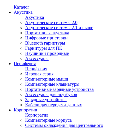
Каталог
Акустика
Акустика
Акустические системы 2.0
Акустические системы 2.1 и выше
Портативная акустика
Цифровые приставки
Bluetooth гарнитуры
Гарнитуры для ПК
Наушники проводные
Аксессуары
Периферия
Периферия
Игровая серия
Компьютерные мыши
Компьютерные клавиатуры
Портативные зарядные устройства
Аксессуары для ноутбуков
Зарядные устройства
Кабели для передачи данных
Корпоратив
Корпоратив
Компьютерные корпуса
Системы охлаждения для центрального