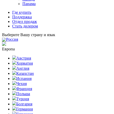
Панама
Где купить
Поддержка
Отдел продаж
Стать дилером
Выберите Вашу страну и язык
Россия
Европа
Австрия
Хорватия
Англия
Казахстан
Испания
Чехия
Франция
Польша
Турция
Болгария
Германия