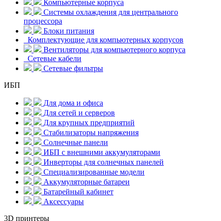
Компьютерные корпуса
Системы охлаждения для центрального
процессора
Блоки питания
Комплектующие для компьютерных корпусов
Вентиляторы для компьютерного корпуса
Сетевые кабели
Сетевые фильтры
ИБП
Для дома и офиса
Для сетей и серверов
Для крупных предприятий
Стабилизаторы напряжения
Солнечные панели
ИБП с внешними аккумуляторами
Инверторы для солнечных панелей
Специализированные модели
Аккумуляторные батареи
Батарейный кабинет
Аксессуары
3D принтеры