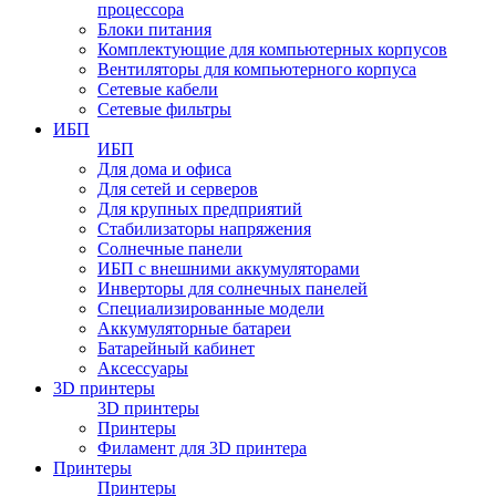
процессора
Блоки питания
Комплектующие для компьютерных корпусов
Вентиляторы для компьютерного корпуса
Сетевые кабели
Сетевые фильтры
ИБП
ИБП
Для дома и офиса
Для сетей и серверов
Для крупных предприятий
Стабилизаторы напряжения
Солнечные панели
ИБП с внешними аккумуляторами
Инверторы для солнечных панелей
Специализированные модели
Аккумуляторные батареи
Батарейный кабинет
Аксессуары
3D принтеры
3D принтеры
Принтеры
Филамент для 3D принтера
Принтеры
Принтеры