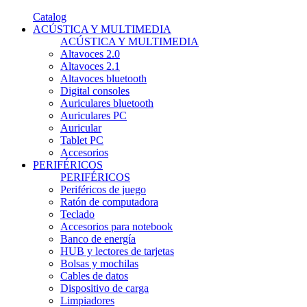
Catalog
ACÚSTICA Y MULTIMEDIA
ACÚSTICA Y MULTIMEDIA
Altavoces 2.0
Altavoces 2.1
Altavoces bluetooth
Digital consoles
Auriculares bluetooth
Auriculares PC
Auricular
Tablet PC
Accesorios
PERIFÉRICOS
PERIFÉRICOS
Periféricos de juego
Ratón de computadora
Teclado
Accesorios para notebook
Banco de energía
HUB y lectores de tarjetas
Bolsas y mochilas
Cables de datos
Dispositivo de carga
Limpiadores