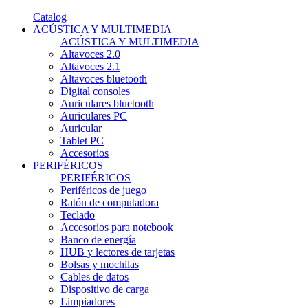
Catalog
ACÚSTICA Y MULTIMEDIA
ACÚSTICA Y MULTIMEDIA
Altavoces 2.0
Altavoces 2.1
Altavoces bluetooth
Digital consoles
Auriculares bluetooth
Auriculares PC
Auricular
Tablet PC
Accesorios
PERIFÉRICOS
PERIFÉRICOS
Periféricos de juego
Ratón de computadora
Teclado
Accesorios para notebook
Banco de energía
HUB y lectores de tarjetas
Bolsas y mochilas
Cables de datos
Dispositivo de carga
Limpiadores