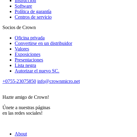
Instrucción
Software
Política de garantía
Centros de servicio
Socios de Crown
Oficina privada
Convertirse en un distribuidor
Valores
Exposiciones
Presentaciones
Lista negra
Autorizar el nuevo SС.
+0755-23075850
info@crownmicro.net
Hazte amigo de Crown!
Únete a nuestras páginas
en las redes sociales!
About