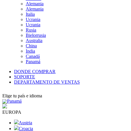
Alemania
Alemania
Italia
Ucrania
Ucrania
Rusia
Bielorrusia
Australia
China
India
Canadá
Panamá
DONDE COMPRAR
SOPORTE
DEPARTAMENTO DE VENTAS
Elige tu país e idioma
Panamá
EUROPA
Austria
Croacia