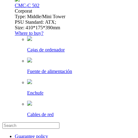
CMC-C 502
Сorporat
Type: Middle/Mini Tower
PSU Standard: ATX;
Size: 410*175*390mm
Where to buy?
Cajas de ordenador
Fuente de alimentación
Enchufe
Cables de red
Guarantee policy