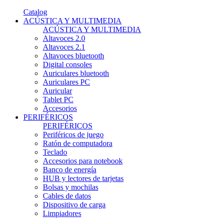
Catalog
ACÚSTICA Y MULTIMEDIA
ACÚSTICA Y MULTIMEDIA
Altavoces 2.0
Altavoces 2.1
Altavoces bluetooth
Digital consoles
Auriculares bluetooth
Auriculares PC
Auricular
Tablet PC
Accesorios
PERIFÉRICOS
PERIFÉRICOS
Periféricos de juego
Ratón de computadora
Teclado
Accesorios para notebook
Banco de energía
HUB y lectores de tarjetas
Bolsas y mochilas
Cables de datos
Dispositivo de carga
Limpiadores