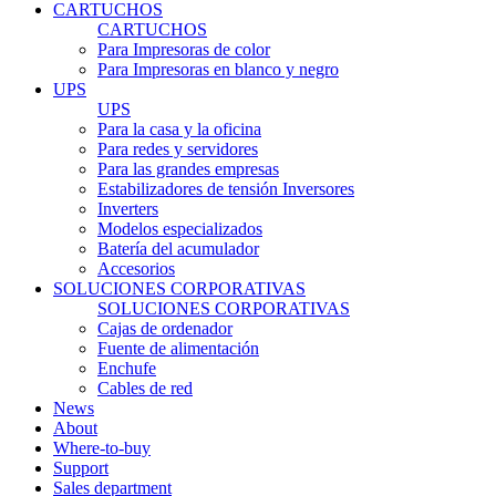
CARTUCHOS
CARTUCHOS
Para Impresoras de color
Para Impresoras en blanco y negro
UPS
UPS
Para la casa y la oficina
Para redes y servidores
Para las grandes empresas
Estabilizadores de tensión Inversores
Inverters
Modelos especializados
Batería del acumulador
Accesorios
SOLUCIONES CORPORATIVAS
SOLUCIONES CORPORATIVAS
Cajas de ordenador
Fuente de alimentación
Enchufe
Cables de red
News
About
Where-to-buy
Support
Sales department