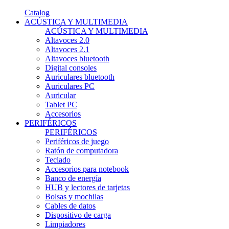
Catalog
ACÚSTICA Y MULTIMEDIA
ACÚSTICA Y MULTIMEDIA
Altavoces 2.0
Altavoces 2.1
Altavoces bluetooth
Digital consoles
Auriculares bluetooth
Auriculares PC
Auricular
Tablet PC
Accesorios
PERIFÉRICOS
PERIFÉRICOS
Periféricos de juego
Ratón de computadora
Teclado
Accesorios para notebook
Banco de energía
HUB y lectores de tarjetas
Bolsas y mochilas
Cables de datos
Dispositivo de carga
Limpiadores