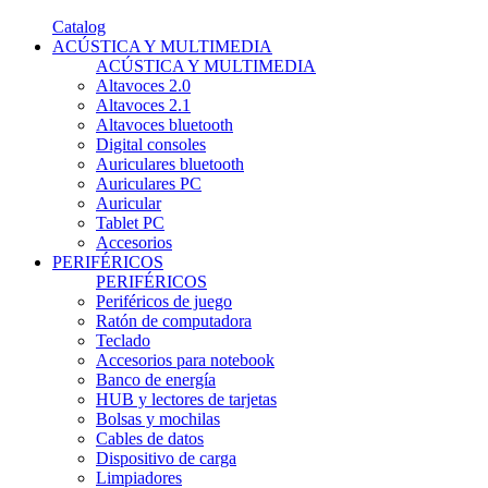
Catalog
ACÚSTICA Y MULTIMEDIA
ACÚSTICA Y MULTIMEDIA
Altavoces 2.0
Altavoces 2.1
Altavoces bluetooth
Digital consoles
Auriculares bluetooth
Auriculares PC
Auricular
Tablet PC
Accesorios
PERIFÉRICOS
PERIFÉRICOS
Periféricos de juego
Ratón de computadora
Teclado
Accesorios para notebook
Banco de energía
HUB y lectores de tarjetas
Bolsas y mochilas
Cables de datos
Dispositivo de carga
Limpiadores