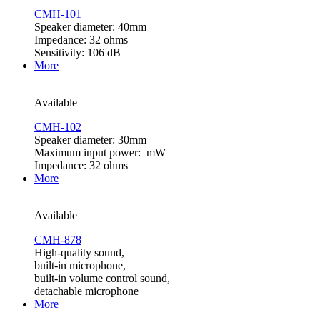
CMH-101
Speaker diameter: 40mm
Impedance: 32 ohms
Sensitivity: 106 dB
More
Available
CMH-102
Speaker diameter: 30mm
Maximum input power: mW
Impedance: 32 ohms
More
Available
CMH-878
High-quality sound,
built-in microphone,
built-in volume control sound,
detachable microphone
More