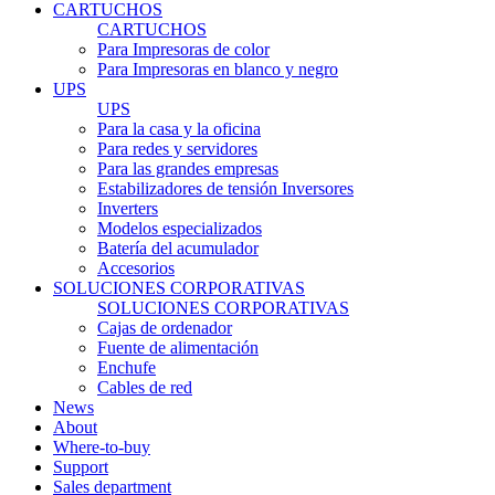
CARTUCHOS
CARTUCHOS
Para Impresoras de color
Para Impresoras en blanco y negro
UPS
UPS
Para la casa y la oficina
Para redes y servidores
Para las grandes empresas
Estabilizadores de tensión Inversores
Inverters
Modelos especializados
Batería del acumulador
Accesorios
SOLUCIONES CORPORATIVAS
SOLUCIONES CORPORATIVAS
Cajas de ordenador
Fuente de alimentación
Enchufe
Cables de red
News
About
Where-to-buy
Support
Sales department