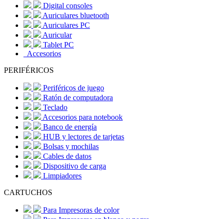
Digital consoles
Auriculares bluetooth
Auriculares PC
Auricular
Tablet PC
Accesorios
PERIFÉRICOS
Periféricos de juego
Ratón de computadora
Teclado
Accesorios para notebook
Banco de energía
HUB y lectores de tarjetas
Bolsas y mochilas
Cables de datos
Dispositivo de carga
Limpiadores
CARTUCHOS
Para Impresoras de color