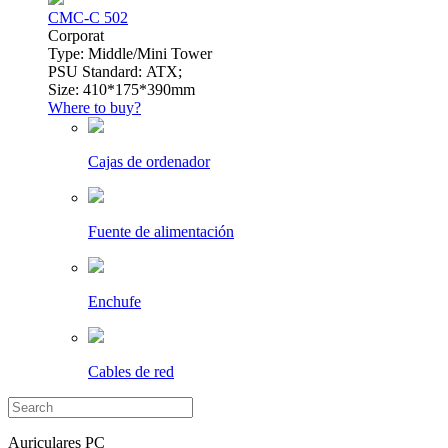
CMC-C 502
Сorporat
Type: Middle/Mini Tower
PSU Standard: ATX;
Size: 410*175*390mm
Where to buy?
Cajas de ordenador
Fuente de alimentación
Enchufe
Cables de red
Auriculares PC