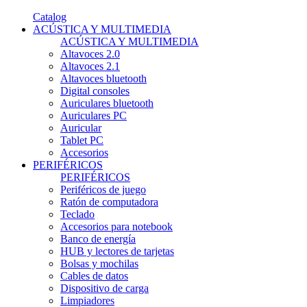
Catalog
ACÚSTICA Y MULTIMEDIA
ACÚSTICA Y MULTIMEDIA
Altavoces 2.0
Altavoces 2.1
Altavoces bluetooth
Digital consoles
Auriculares bluetooth
Auriculares PC
Auricular
Tablet PC
Accesorios
PERIFÉRICOS
PERIFÉRICOS
Periféricos de juego
Ratón de computadora
Teclado
Accesorios para notebook
Banco de energía
HUB y lectores de tarjetas
Bolsas y mochilas
Cables de datos
Dispositivo de carga
Limpiadores