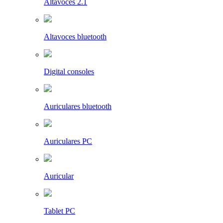
Altavoces 2.1
Altavoces bluetooth
Digital consoles
Auriculares bluetooth
Auriculares PC
Auricular
Tablet PC