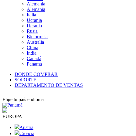
Alemania
Alemania
Italia
Ucrania
Ucrania
Rusia
Bielorrusia
Australia
China
India
Canadá
Panamá
DONDE COMPRAR
SOPORTE
DEPARTAMENTO DE VENTAS
Elige tu país e idioma
Panamá
EUROPA
Austria
Croacia