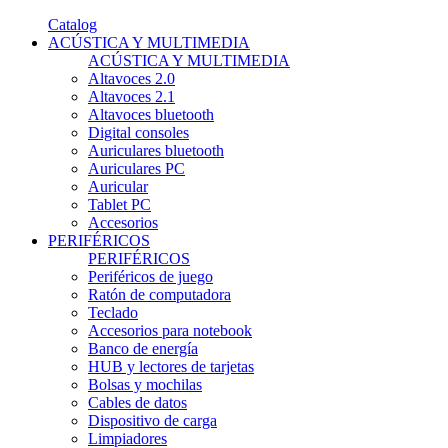
Catalog
ACÚSTICA Y MULTIMEDIA
ACÚSTICA Y MULTIMEDIA
Altavoces 2.0
Altavoces 2.1
Altavoces bluetooth
Digital consoles
Auriculares bluetooth
Auriculares PC
Auricular
Tablet PC
Accesorios
PERIFÉRICOS
PERIFÉRICOS
Periféricos de juego
Ratón de computadora
Teclado
Accesorios para notebook
Banco de energía
HUB y lectores de tarjetas
Bolsas y mochilas
Cables de datos
Dispositivo de carga
Limpiadores