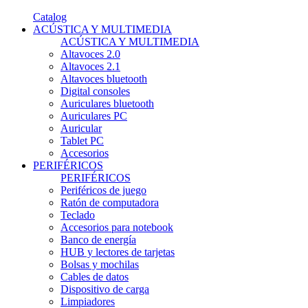
Catalog
ACÚSTICA Y MULTIMEDIA
ACÚSTICA Y MULTIMEDIA
Altavoces 2.0
Altavoces 2.1
Altavoces bluetooth
Digital consoles
Auriculares bluetooth
Auriculares PC
Auricular
Tablet PC
Accesorios
PERIFÉRICOS
PERIFÉRICOS
Periféricos de juego
Ratón de computadora
Teclado
Accesorios para notebook
Banco de energía
HUB y lectores de tarjetas
Bolsas y mochilas
Cables de datos
Dispositivo de carga
Limpiadores