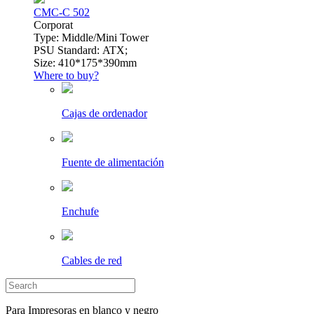
CMC-C 502
Сorporat
Type: Middle/Mini Tower
PSU Standard: ATX;
Size: 410*175*390mm
Where to buy?
Cajas de ordenador
Fuente de alimentación
Enchufe
Cables de red
Para Impresoras en blanco y negro