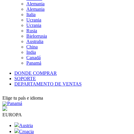
Alemania
Alemania
Italia
Ucrania
Ucrania
Rusia
Bielorrusia
Australia
China
India
Canadá
Panamá
DONDE COMPRAR
SOPORTE
DEPARTAMENTO DE VENTAS
Elige tu país e idioma
Panamá
EUROPA
Austria
Croacia