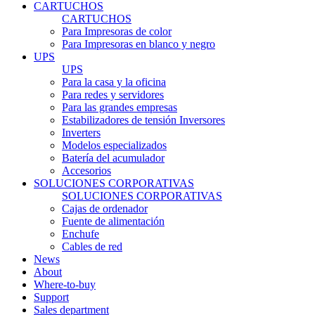
CARTUCHOS
CARTUCHOS
Para Impresoras de color
Para Impresoras en blanco y negro
UPS
UPS
Para la casa y la oficina
Para redes y servidores
Para las grandes empresas
Estabilizadores de tensión Inversores
Inverters
Modelos especializados
Batería del acumulador
Accesorios
SOLUCIONES CORPORATIVAS
SOLUCIONES CORPORATIVAS
Cajas de ordenador
Fuente de alimentación
Enchufe
Cables de red
News
About
Where-to-buy
Support
Sales department