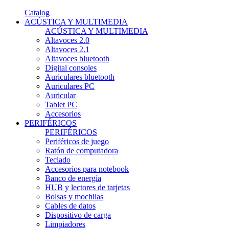
Catalog
ACÚSTICA Y MULTIMEDIA
ACÚSTICA Y MULTIMEDIA
Altavoces 2.0
Altavoces 2.1
Altavoces bluetooth
Digital consoles
Auriculares bluetooth
Auriculares PC
Auricular
Tablet PC
Accesorios
PERIFÉRICOS
PERIFÉRICOS
Periféricos de juego
Ratón de computadora
Teclado
Accesorios para notebook
Banco de energía
HUB y lectores de tarjetas
Bolsas y mochilas
Cables de datos
Dispositivo de carga
Limpiadores