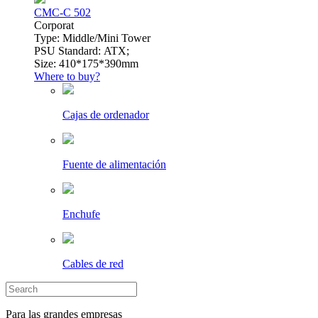
CMC-C 502
Сorporat
Type: Middle/Mini Tower
PSU Standard: ATX;
Size: 410*175*390mm
Where to buy?
Cajas de ordenador
Fuente de alimentación
Enchufe
Cables de red
Para las grandes empresas