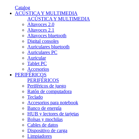
Catalog
ACÚSTICA Y MULTIMEDIA
ACÚSTICA Y MULTIMEDIA
Altavoces 2.0
Altavoces 2.1
Altavoces bluetooth
Digital consoles
Auriculares bluetooth
Auriculares PC
Auricular
Tablet PC
Accesorios
PERIFÉRICOS
PERIFÉRICOS
Periféricos de juego
Ratón de computadora
Teclado
Accesorios para notebook
Banco de energía
HUB y lectores de tarjetas
Bolsas y mochilas
Cables de datos
Dispositivo de carga
Limpiadores