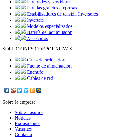
Para redes y servidores
Para las grandes empresas
Estabilizadores de tensión Inversores
Inverters
Modelos especializados
Batería del acumulador
Accesorios
SOLUCIONES CORPORATIVAS
Cajas de ordenador
Fuente de alimentación
Enchufe
Cables de red
Sobre la empresa
Sobre nosotros
Noticias
Exposiciones
Vacantes
Contacto