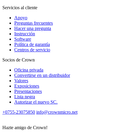
Servicios al cliente
Apoyo
Preguntas frecuentes
Hacer una pregunta
Instrucción
Software
Política de garantía
Centros de servicio
Socios de Crown
Oficina privada
Convertirse en un distribuidor
Valores
Exposiciones
Presentaciones
Lista negra
Autorizar el nuevo SС.
+0755-23075850
info@crownmicro.net
Hazte amigo de Crown!