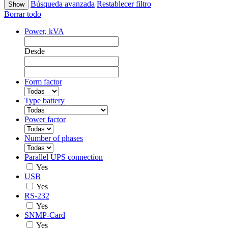
Búsqueda avanzada
Restablecer filtro
Borrar todo
Power, kVA
Desde
Form factor
Type battery
Power factor
Number of phases
Parallel UPS connection
Yes
USB
Yes
RS-232
Yes
SNMP-Card
Yes