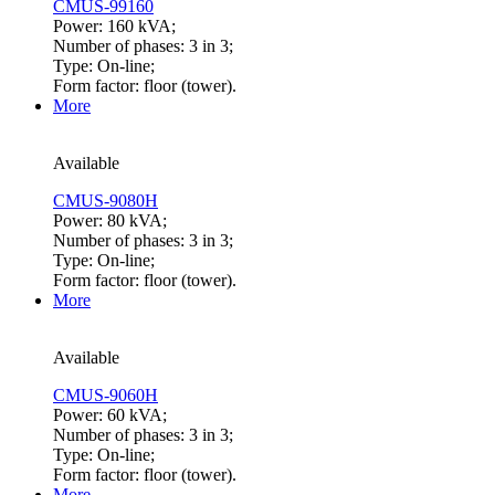
CMUS-99160
Power: 160 kVA;
Number of phases: 3 in 3;
Type: On-line;
Form factor: floor (tower).
More
Available
CMUS-9080H
Power: 80 kVA;
Number of phases: 3 in 3;
Type: On-line;
Form factor: floor (tower).
More
Available
CMUS-9060H
Power: 60 kVA;
Number of phases: 3 in 3;
Type: On-line;
Form factor: floor (tower).
More