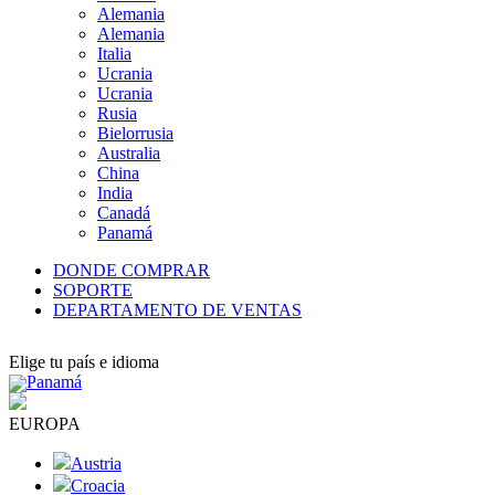
Alemania
Alemania
Italia
Ucrania
Ucrania
Rusia
Bielorrusia
Australia
China
India
Canadá
Panamá
DONDE COMPRAR
SOPORTE
DEPARTAMENTO DE VENTAS
Elige tu país e idioma
Panamá
EUROPA
Austria
Croacia