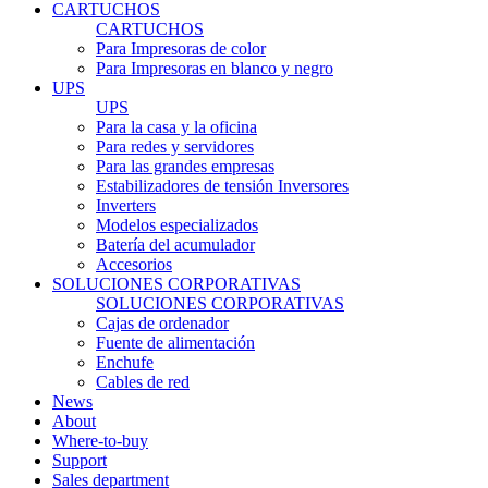
CARTUCHOS
CARTUCHOS
Para Impresoras de color
Para Impresoras en blanco y negro
UPS
UPS
Para la casa y la oficina
Para redes y servidores
Para las grandes empresas
Estabilizadores de tensión Inversores
Inverters
Modelos especializados
Batería del acumulador
Accesorios
SOLUCIONES CORPORATIVAS
SOLUCIONES CORPORATIVAS
Cajas de ordenador
Fuente de alimentación
Enchufe
Cables de red
News
About
Where-to-buy
Support
Sales department