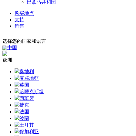
巴拿马共和国
购买地点
支持
销售
选择您的国家和语言
中国
欧洲
奥地利
克羅地亞
英国
哈薩克斯坦
西班牙
捷克
法国
波蘭
土耳其
保加利亚