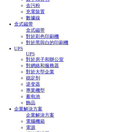
去污粉
充電裝置
數據線
盒式磁带
盒式磁带
對於彩色印刷機
對於黑與白的印刷機
UPS
UPS
對於房子和辦公室
對網絡和服務器
對於大型企業
稳定剂
逆变器
專業機型
蓄电池
飾品
企業解決方案
企業解決方案
電腦機箱
電源