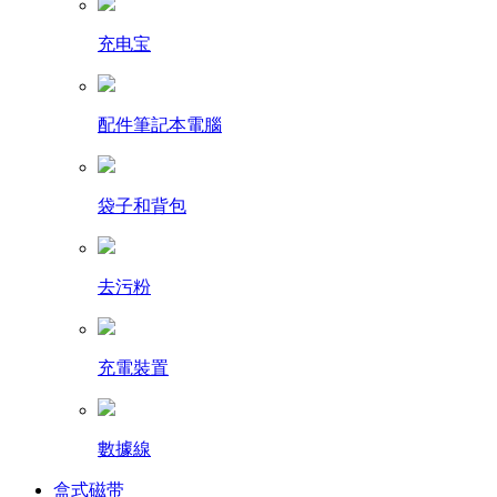
充电宝
配件筆記本電腦
袋子和背包
去污粉
充電裝置
數據線
盒式磁带