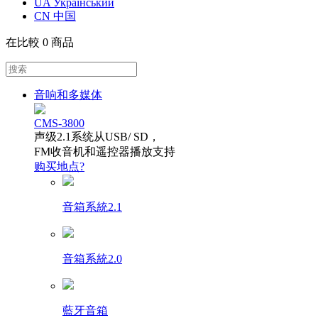
UA Український
CN 中国
在比較
0 商品
音响和多媒体
CMS-3800
声级2.1系统从USB/ SD，
FM收音机和遥控器播放支持
购买地点?
音箱系統2.1
音箱系統2.0
藍牙音箱