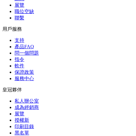
展覽
職位空缺
聯繫
用戶服務
支持
產品FAQ
問一個問題
指令
軟件
保證政策
服務中心
皇冠夥伴
私人辦公室
成為經銷商
展覽
授權新
印刷目錄
黑名單