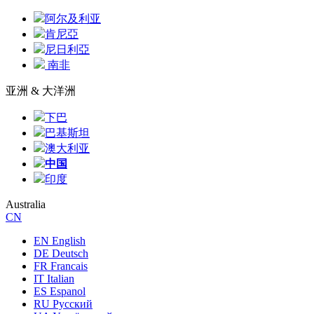
阿尔及利亚
肯尼亞
尼日利亞
南非
亚洲 & 大洋洲
下巴
巴基斯坦
澳大利亚
中国
印度
Australia
CN
EN English
DE Deutsch
FR Francais
IT Italian
ES Espanol
RU Русский