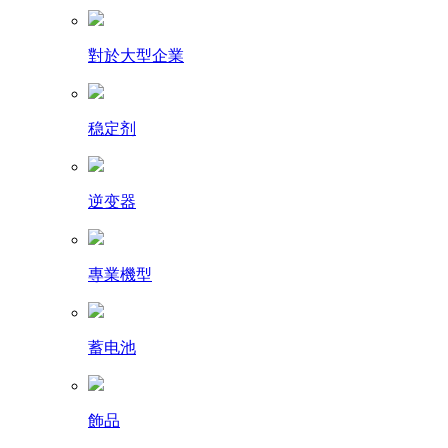
對於大型企業
稳定剂
逆变器
專業機型
蓄电池
飾品