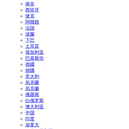
南非
西班牙
捷克
阿聯酋
法国
波蘭
下巴
土耳其
保加利亚
巴基斯坦
德國
德國
意大利
烏克蘭
烏克蘭
俄羅斯
白俄罗斯
澳大利亚
中国
印度
加拿大