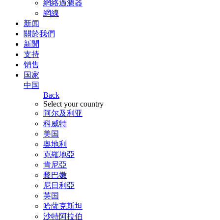
網絡過濾器
網線
新闻
關於我們
新聞
支持
销售
国家
中国
Back
Select your country
阿尔及利亚
科威特
美国
奥地利
克羅地亞
肯尼亞
黎巴嫩
尼日利亞
英国
哈薩克斯坦
沙特阿拉伯