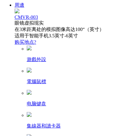
周邊
CMVR-003
眼镜虚拟现实
在3米距离处的模拟图像高达100“（英寸）
适用于智能手机3.5英寸-6英寸
购买地点?
遊戲外設
電腦鼠標
电脑键盘
集線器和讀卡器