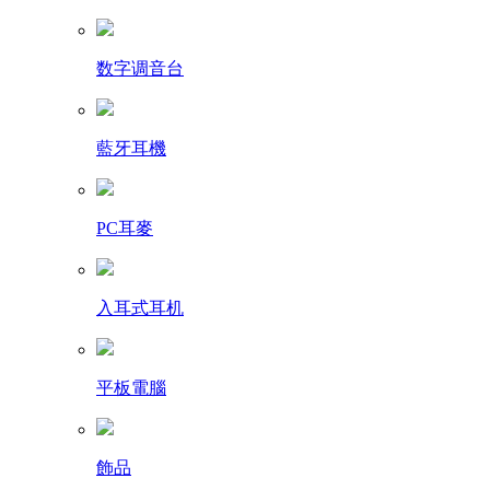
数字调音台
藍牙耳機
PC耳麥
入耳式耳机
平板電腦
飾品