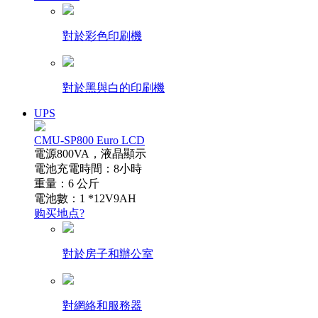
對於彩色印刷機
對於黑與白的印刷機
UPS
CMU-SP800 Euro LCD
電源800VA，液晶顯示
電池充電時間：8小時
重量：6 公斤
電池數：1 *12V9AH
购买地点?
對於房子和辦公室
對網絡和服務器