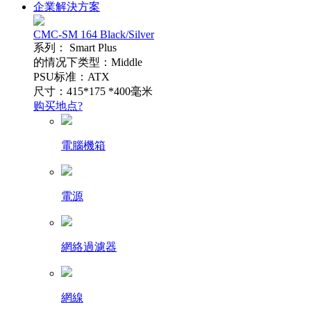
企業解決方案
CMC-SM 164 Black/Silver
系列： Smart Plus
的情况下类型：Middle
PSU标准：ATX
尺寸：415*175 *400毫米
购买地点?
電腦機箱
電源
網絡過濾器
網線