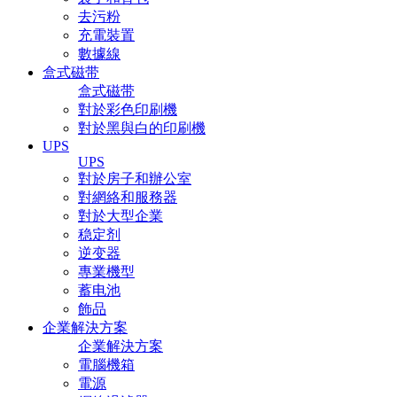
去污粉
充電裝置
數據線
盒式磁带
盒式磁带
對於彩色印刷機
對於黑與白的印刷機
UPS
UPS
對於房子和辦公室
對網絡和服務器
對於大型企業
稳定剂
逆变器
專業機型
蓄电池
飾品
企業解決方案
企業解決方案
電腦機箱
電源