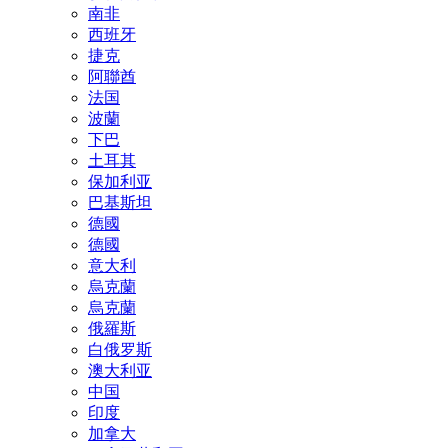
南非
西班牙
捷克
阿聯酋
法国
波蘭
下巴
土耳其
保加利亚
巴基斯坦
德國
德國
意大利
烏克蘭
烏克蘭
俄羅斯
白俄罗斯
澳大利亚
中国
印度
加拿大