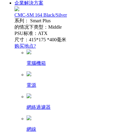
企業解決方案
CMC-SM 164 Black/Silver
系列： Smart Plus
的情况下类型：Middle
PSU标准：ATX
尺寸：415*175 *400毫米
购买地点?
電腦機箱
電源
網絡過濾器
網線