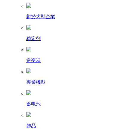
對於大型企業
稳定剂
逆变器
專業機型
蓄电池
飾品