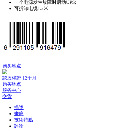
一个电源发生故障时启动UPS;
可拆卸电缆1.2米
购买地点
認股權證 12个月
购买地点
服务中心
交貨
描述
畫廊
技術特點
評論