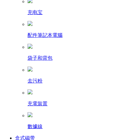
充电宝
配件筆記本電腦
袋子和背包
去污粉
充電裝置
數據線
盒式磁带