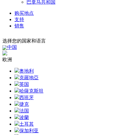
巴拿马共和国
购买地点
支持
销售
选择您的国家和语言
中国
欧洲
奥地利
克羅地亞
英国
哈薩克斯坦
西班牙
捷克
法国
波蘭
土耳其
保加利亚