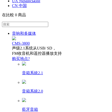
UA Український
CN 中国
在比較
0 商品
音响和多媒体
CMS-3800
声级2.1系统从USB/ SD，
FM收音机和遥控器播放支持
购买地点?
音箱系統2.1
音箱系統2.0
藍牙音箱