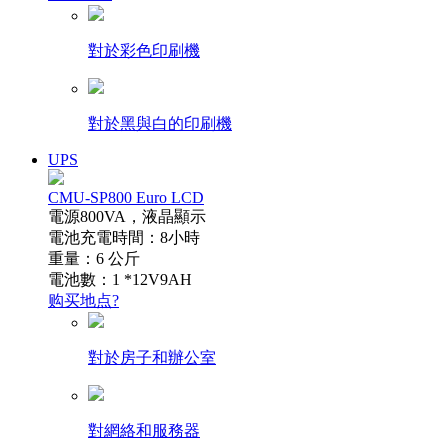
對於彩色印刷機
對於黑與白的印刷機
UPS
CMU-SP800 Euro LCD
電源800VA，液晶顯示
電池充電時間：8小時
重量：6 公斤
電池數：1 *12V9AH
购买地点?
對於房子和辦公室
對網絡和服務器