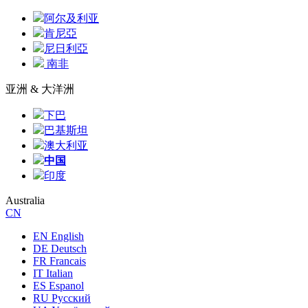
阿尔及利亚
肯尼亞
尼日利亞
南非
亚洲 & 大洋洲
下巴
巴基斯坦
澳大利亚
中国
印度
Australia
CN
EN English
DE Deutsch
FR Francais
IT Italian
ES Espanol
RU Русский