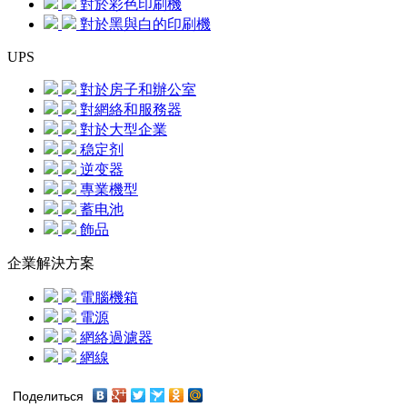
對於彩色印刷機
對於黑與白的印刷機
UPS
對於房子和辦公室
對網絡和服務器
對於大型企業
稳定剂
逆变器
專業機型
蓄电池
飾品
企業解決方案
電腦機箱
電源
網絡過濾器
網線
Поделиться