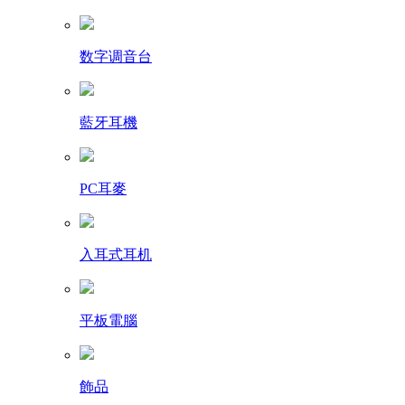
数字调音台
藍牙耳機
PC耳麥
入耳式耳机
平板電腦
飾品