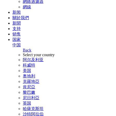
網絡過濾器
網線
新闻
關於我們
新聞
支持
销售
国家
中国
Back
Select your country
阿尔及利亚
科威特
美国
奥地利
克羅地亞
肯尼亞
黎巴嫩
尼日利亞
英国
哈薩克斯坦
沙特阿拉伯