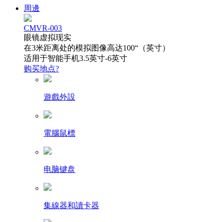
周邊
CMVR-003
眼镜虚拟现实
在3米距离处的模拟图像高达100“（英寸）
适用于智能手机3.5英寸-6英寸
购买地点?
遊戲外設
電腦鼠標
电脑键盘
集線器和讀卡器