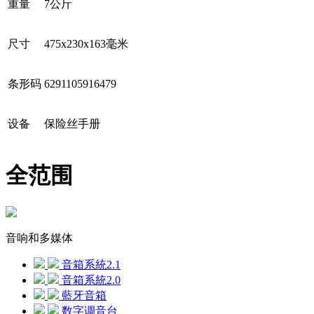
重量
7公斤
尺寸
475х230х163毫米
条形码
6291105916479
设备
保险丝手册
全范围
音响和多媒体
音箱系統2.1
音箱系統2.0
藍牙音箱
数字调音台