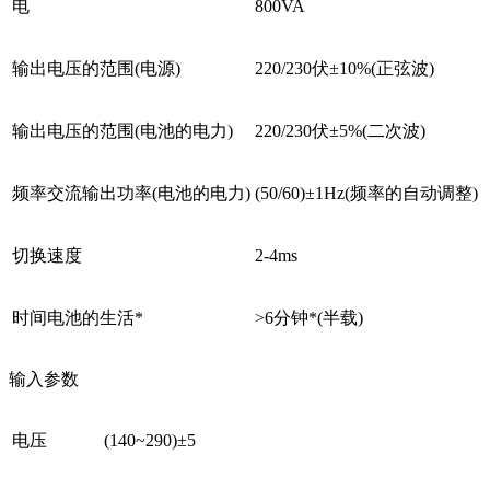
电
800VA
输出电压的范围(电源)
220/230伏±10%(正弦波)
输出电压的范围(电池的电力)
220/230伏±5%(二次波)
频率交流输出功率(电池的电力)
(50/60)±1Hz(频率的自动调整)
切换速度
2-4ms
时间电池的生活*
>6分钟*(半载)
输入参数
电压
(140~290)±5