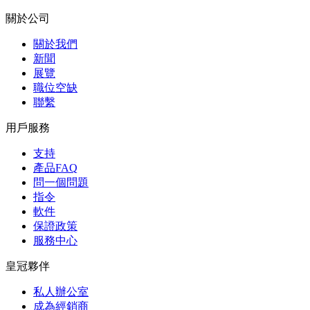
關於公司
關於我們
新聞
展覽
職位空缺
聯繫
用戶服務
支持
產品FAQ
問一個問題
指令
軟件
保證政策
服務中心
皇冠夥伴
私人辦公室
成為經銷商