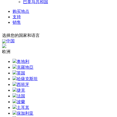
巴拿马共和国
购买地点
支持
销售
选择您的国家和语言
中国
欧洲
奥地利
克羅地亞
英国
哈薩克斯坦
西班牙
捷克
法国
波蘭
土耳其
保加利亚