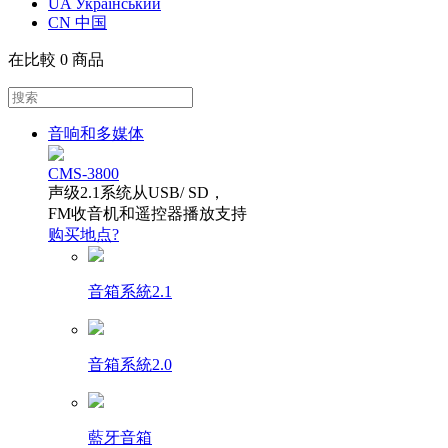
UA Український
CN 中国
在比較
0 商品
音响和多媒体
CMS-3800
声级2.1系统从USB/ SD，
FM收音机和遥控器播放支持
购买地点?
音箱系統2.1
音箱系統2.0
藍牙音箱