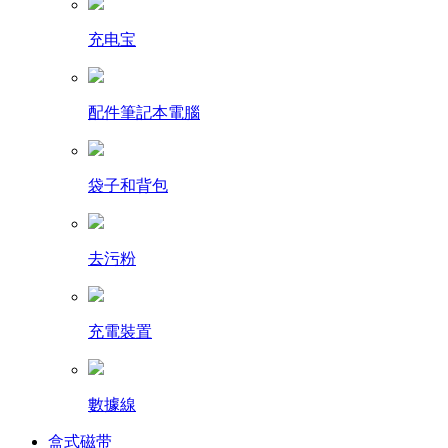
充电宝
配件筆記本電腦
袋子和背包
去污粉
充電裝置
數據線
盒式磁带