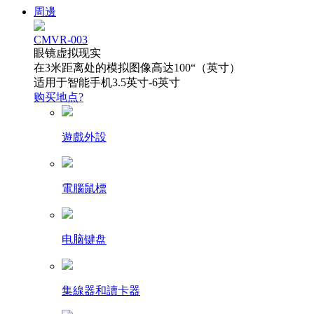
周邊
CMVR-003
眼镜虚拟现实
在3米距离处的模拟图像高达100“（英寸）
适用于智能手机3.5英寸-6英寸
购买地点?
遊戲外設
電腦鼠標
电脑键盘
集線器和讀卡器