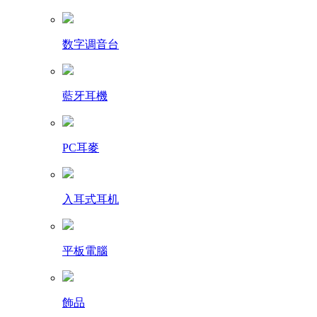
数字调音台
藍牙耳機
PC耳麥
入耳式耳机
平板電腦
飾品