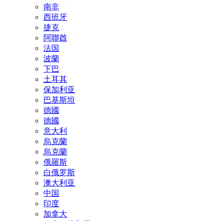
南非
西班牙
捷克
阿聯酋
法国
波蘭
下巴
土耳其
保加利亚
巴基斯坦
德國
德國
意大利
烏克蘭
烏克蘭
俄羅斯
白俄罗斯
澳大利亚
中国
印度
加拿大