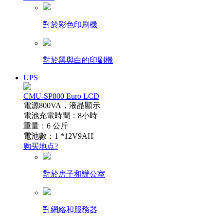
對於彩色印刷機
對於黑與白的印刷機
UPS
CMU-SP800 Euro LCD
電源800VA，液晶顯示
電池充電時間：8小時
重量：6 公斤
電池數：1 *12V9AH
购买地点?
對於房子和辦公室
對網絡和服務器