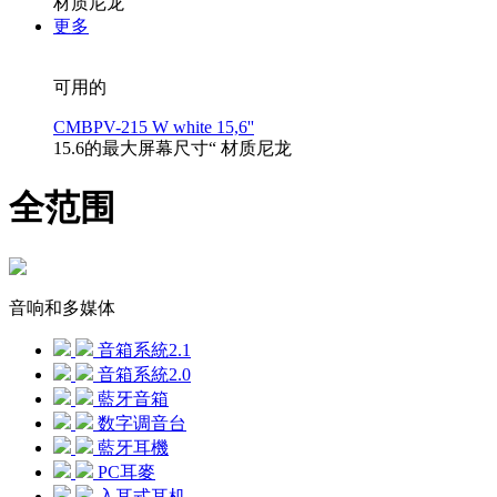
材质尼龙
更多
可用的
CMBPV-215 W white 15,6''
15.6的最大屏幕尺寸“ 材质尼龙
全范围
音响和多媒体
音箱系統2.1
音箱系統2.0
藍牙音箱
数字调音台
藍牙耳機
PC耳麥
入耳式耳机