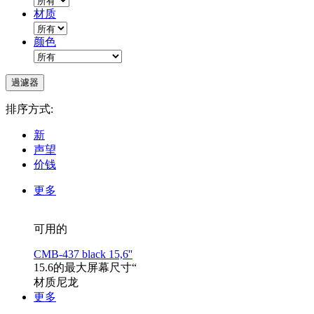
材质
颜色
排序方式:
新
声望
价钱
更多
可用的
CMB-437 black 15,6''
15.6的最大屏幕尺寸“
材质尼龙
更多