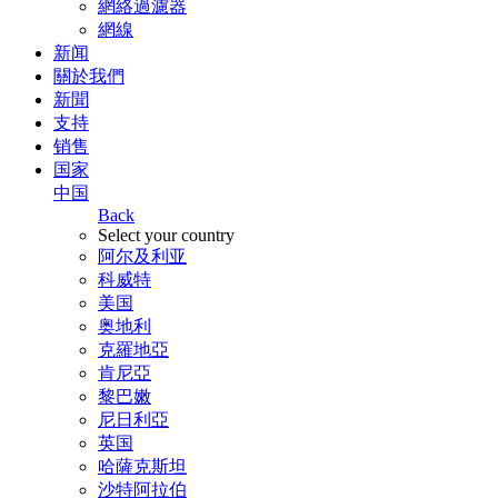
網絡過濾器
網線
新闻
關於我們
新聞
支持
销售
国家
中国
Back
Select your country
阿尔及利亚
科威特
美国
奥地利
克羅地亞
肯尼亞
黎巴嫩
尼日利亞
英国
哈薩克斯坦
沙特阿拉伯