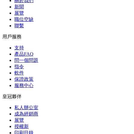
關於我們
新聞
展覽
職位空缺
聯繫
用戶服務
支持
產品FAQ
問一個問題
指令
軟件
保證政策
服務中心
皇冠夥伴
私人辦公室
成為經銷商
展覽
授權新
印刷目錄