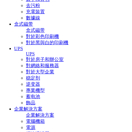
去污粉
充電裝置
數據線
盒式磁带
盒式磁带
對於彩色印刷機
對於黑與白的印刷機
UPS
UPS
對於房子和辦公室
對網絡和服務器
對於大型企業
稳定剂
逆变器
專業機型
蓄电池
飾品
企業解決方案
企業解決方案
電腦機箱
電源