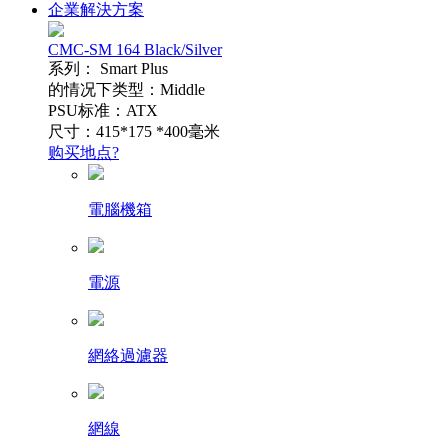
企業解決方案
CMC-SM 164 Black/Silver
系列： Smart Plus
的情况下类型：Middle
PSU标准：ATX
尺寸：415*175 *400毫米
购买地点?
電腦機箱
電源
網絡過濾器
網線