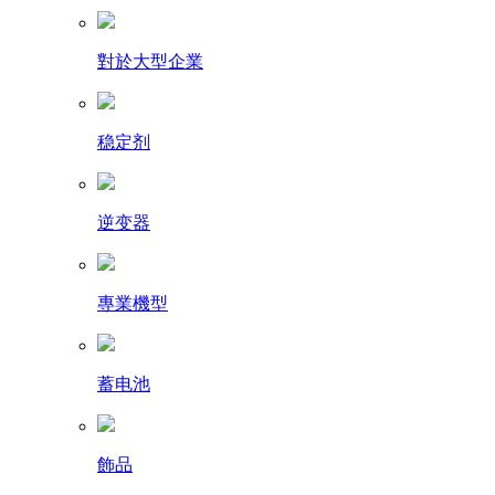
對於大型企業
稳定剂
逆变器
專業機型
蓄电池
飾品