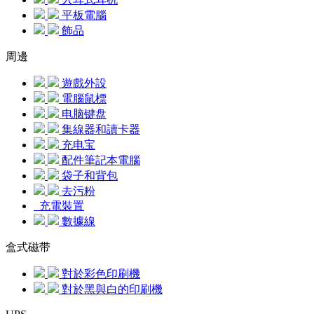
平板電腦
飾品
周邊
遊戲外設
電腦鼠標
电脑键盘
集線器和讀卡器
充电宝
配件筆記本電腦
袋子和背包
去污粉
充電裝置
數據線
盒式磁带
對於彩色印刷機
對於黑與白的印刷機