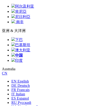
阿尔及利亚
肯尼亞
尼日利亞
南非
亚洲 & 大洋洲
下巴
巴基斯坦
澳大利亚
中国
印度
Australia
CN
EN English
DE Deutsch
FR Francais
IT Italian
ES Espanol
RU Русский