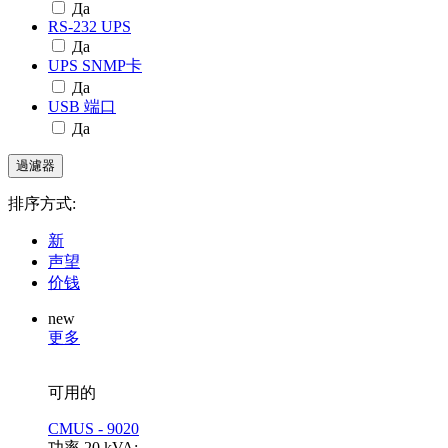
Да
RS-232 UPS
Да
UPS SNMP卡
Да
USB 端口
Да
排序方式:
新
声望
价钱
new
更多
可用的
CMUS - 9020
功率 20 kVA;