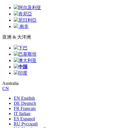
阿尔及利亚
肯尼亞
尼日利亞
南非
亚洲 & 大洋洲
下巴
巴基斯坦
澳大利亚
中国
印度
Australia
CN
EN English
DE Deutsch
FR Francais
IT Italian
ES Espanol
RU Русский