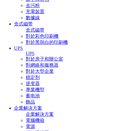
去污粉
充電裝置
數據線
盒式磁带
盒式磁带
對於彩色印刷機
對於黑與白的印刷機
UPS
UPS
對於房子和辦公室
對網絡和服務器
對於大型企業
稳定剂
逆变器
專業機型
蓄电池
飾品
企業解決方案
企業解決方案
電腦機箱
電源