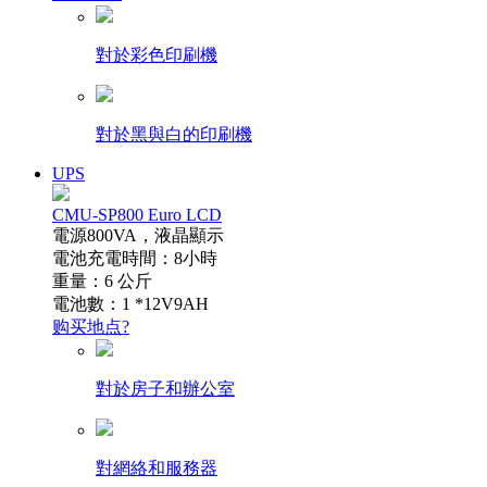
對於彩色印刷機
對於黑與白的印刷機
UPS
CMU-SP800 Euro LCD
電源800VA，液晶顯示
電池充電時間：8小時
重量：6 公斤
電池數：1 *12V9AH
购买地点?
對於房子和辦公室
對網絡和服務器