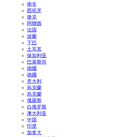
南非
西班牙
捷克
阿聯酋
法国
波蘭
下巴
土耳其
保加利亚
巴基斯坦
德國
德國
意大利
烏克蘭
烏克蘭
俄羅斯
白俄罗斯
澳大利亚
中国
印度
加拿大