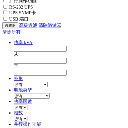
并行操作功能
RS-232 UPS
UPS SNMP卡
USB 端口
高級過濾
清除過濾器
清除所有
功率 kVA
从
至
外形
电池类型
功率因數
相数
并行操作功能