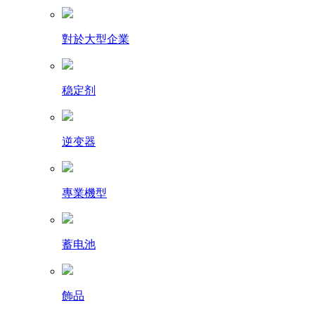
對於大型企業
稳定剂
逆变器
專業機型
蓄电池
飾品