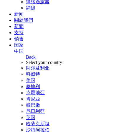
網絡過濾器
網線
新闻
關於我們
新聞
支持
销售
国家
中国
Back
Select your country
阿尔及利亚
科威特
美国
奥地利
克羅地亞
肯尼亞
黎巴嫩
尼日利亞
英国
哈薩克斯坦
沙特阿拉伯