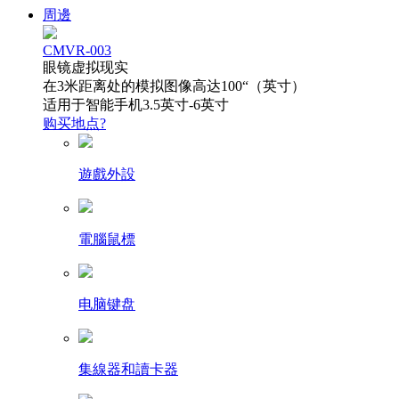
周邊
CMVR-003
眼镜虚拟现实
在3米距离处的模拟图像高达100“（英寸）
适用于智能手机3.5英寸-6英寸
购买地点?
遊戲外設
電腦鼠標
电脑键盘
集線器和讀卡器