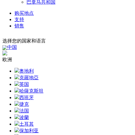
巴拿马共和国
购买地点
支持
销售
选择您的国家和语言
中国
欧洲
奥地利
克羅地亞
英国
哈薩克斯坦
西班牙
捷克
法国
波蘭
土耳其
保加利亚