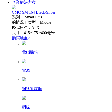
企業解決方案
CMC-SM 164 Black/Silver
系列： Smart Plus
的情况下类型：Middle
PSU标准：ATX
尺寸：415*175 *400毫米
购买地点?
電腦機箱
電源
網絡過濾器
網線