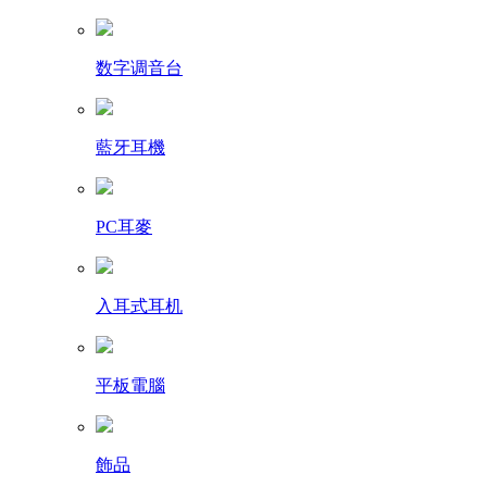
数字调音台
藍牙耳機
PC耳麥
入耳式耳机
平板電腦
飾品