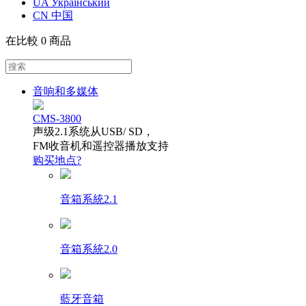
UA Український
CN 中国
在比較
0 商品
音响和多媒体
CMS-3800
声级2.1系统从USB/ SD，
FM收音机和遥控器播放支持
购买地点?
音箱系統2.1
音箱系統2.0
藍牙音箱