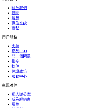
關於我們
新聞
展覽
職位空缺
聯繫
用戶服務
支持
產品FAQ
問一個問題
指令
軟件
保證政策
服務中心
皇冠夥伴
私人辦公室
成為經銷商
展覽