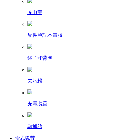
充电宝
配件筆記本電腦
袋子和背包
去污粉
充電裝置
數據線
盒式磁带