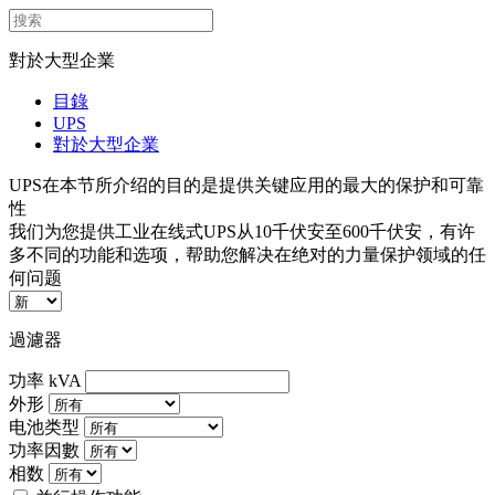
對於大型企業
目錄
UPS
對於大型企業
UPS在本节所介绍的目的是提供关键应用的最大的保护和可靠
性
我们为您提供工业在线式UPS从10千伏安至600千伏安，有许
多不同的功能和选项，帮助您解决在绝对的力量保护领域的任
何问题
過濾器
功率 kVA
外形
电池类型
功率因數
相数