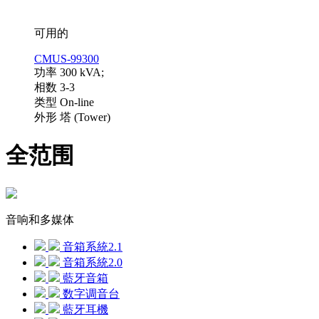
可用的
CMUS-99300
功率 300 kVA;
相数 3-3
类型 On-line
外形 塔 (Tower)
全范围
音响和多媒体
音箱系統2.1
音箱系統2.0
藍牙音箱
数字调音台
藍牙耳機