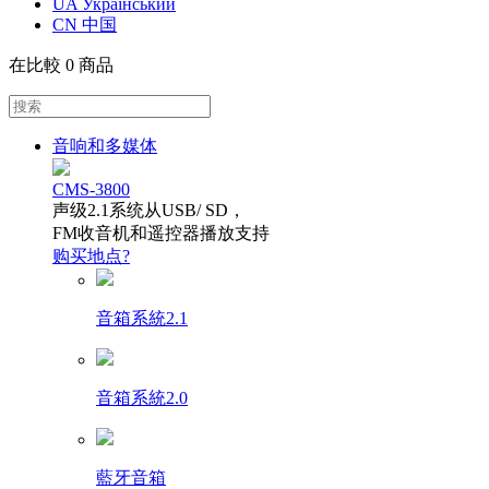
UA Український
CN 中国
在比較
0 商品
音响和多媒体
CMS-3800
声级2.1系统从USB/ SD，
FM收音机和遥控器播放支持
购买地点?
音箱系統2.1
音箱系統2.0
藍牙音箱