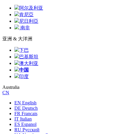
阿尔及利亚
肯尼亞
尼日利亞
南非
亚洲 & 大洋洲
下巴
巴基斯坦
澳大利亚
中国
印度
Australia
CN
EN English
DE Deutsch
FR Francais
IT Italian
ES Espanol
RU Русский