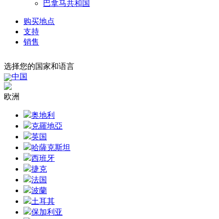
巴拿马共和国
购买地点
支持
销售
选择您的国家和语言
中国
欧洲
奥地利
克羅地亞
英国
哈薩克斯坦
西班牙
捷克
法国
波蘭
土耳其
保加利亚