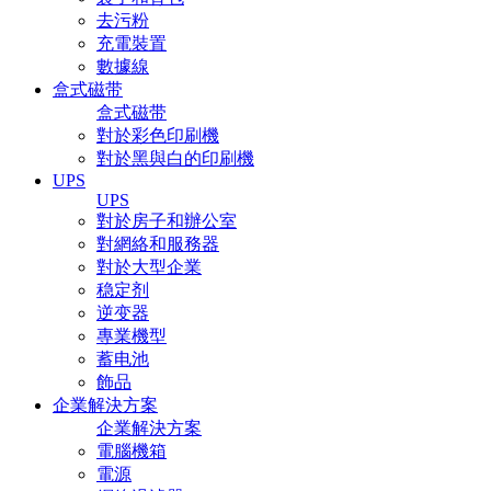
去污粉
充電裝置
數據線
盒式磁带
盒式磁带
對於彩色印刷機
對於黑與白的印刷機
UPS
UPS
對於房子和辦公室
對網絡和服務器
對於大型企業
稳定剂
逆变器
專業機型
蓄电池
飾品
企業解決方案
企業解決方案
電腦機箱
電源