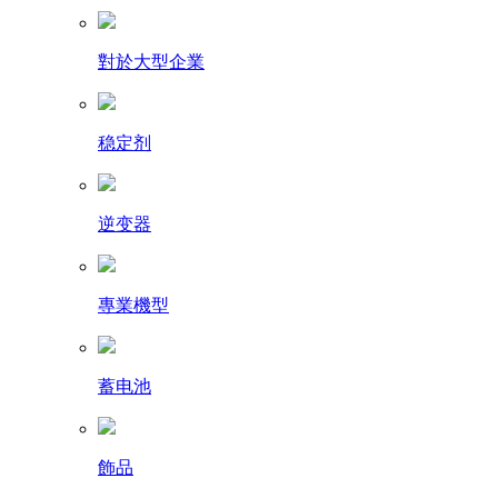
對於大型企業
稳定剂
逆变器
專業機型
蓄电池
飾品