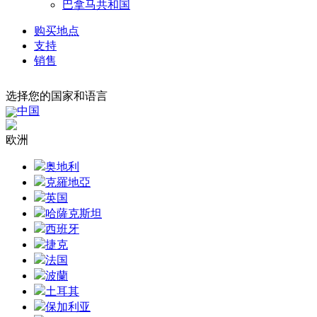
巴拿马共和国
购买地点
支持
销售
选择您的国家和语言
中国
欧洲
奥地利
克羅地亞
英国
哈薩克斯坦
西班牙
捷克
法国
波蘭
土耳其
保加利亚