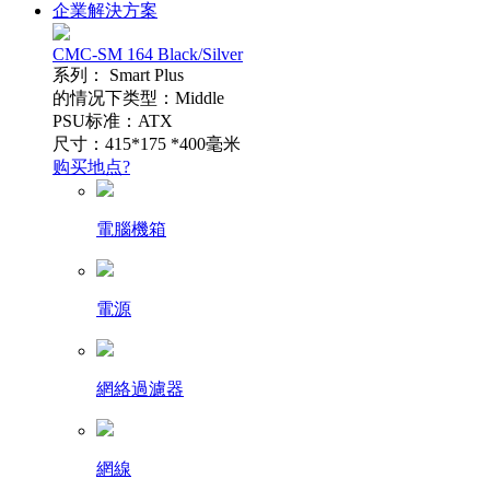
企業解決方案
CMC-SM 164 Black/Silver
系列： Smart Plus
的情况下类型：Middle
PSU标准：ATX
尺寸：415*175 *400毫米
购买地点?
電腦機箱
電源
網絡過濾器
網線