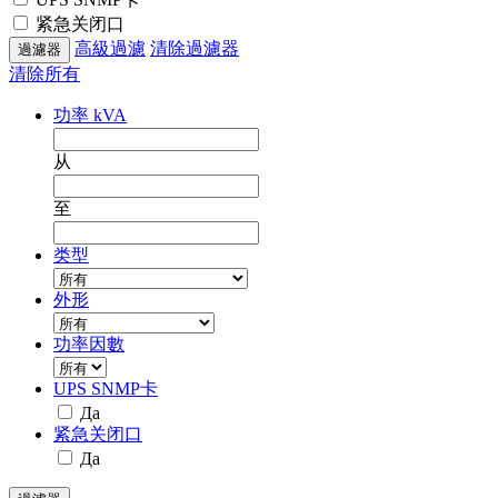
紧急关闭口
高級過濾
清除過濾器
清除所有
功率 kVA
从
至
类型
外形
功率因數
UPS SNMP卡
Да
紧急关闭口
Да