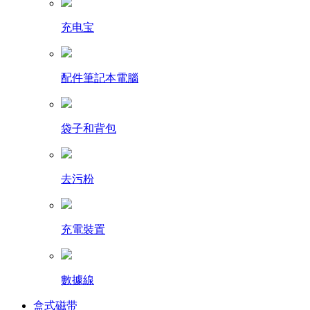
充电宝
配件筆記本電腦
袋子和背包
去污粉
充電裝置
數據線
盒式磁带