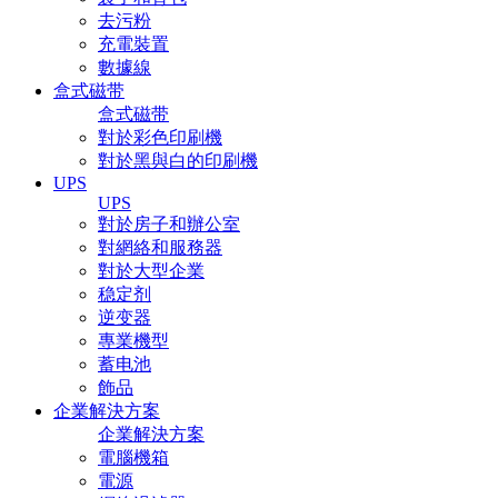
去污粉
充電裝置
數據線
盒式磁带
盒式磁带
對於彩色印刷機
對於黑與白的印刷機
UPS
UPS
對於房子和辦公室
對網絡和服務器
對於大型企業
稳定剂
逆变器
專業機型
蓄电池
飾品
企業解決方案
企業解決方案
電腦機箱
電源