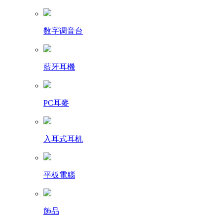
数字调音台
藍牙耳機
PC耳麥
入耳式耳机
平板電腦
飾品