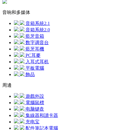
音响和多媒体
音箱系統2.1
音箱系統2.0
藍牙音箱
数字调音台
藍牙耳機
PC耳麥
入耳式耳机
平板電腦
飾品
周邊
遊戲外設
電腦鼠標
电脑键盘
集線器和讀卡器
充电宝
配件筆記本電腦