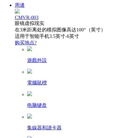
周邊
CMVR-003
眼镜虚拟现实
在3米距离处的模拟图像高达100“（英寸）
适用于智能手机3.5英寸-6英寸
购买地点?
遊戲外設
電腦鼠標
电脑键盘
集線器和讀卡器