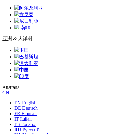
阿尔及利亚
肯尼亞
尼日利亞
南非
亚洲 & 大洋洲
下巴
巴基斯坦
澳大利亚
中国
印度
Australia
CN
EN English
DE Deutsch
FR Francais
IT Italian
ES Espanol
RU Русский