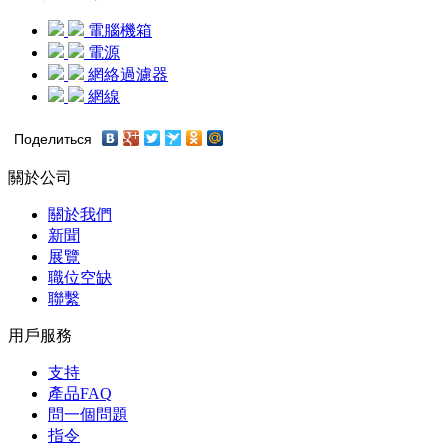
電腦機箱
電源
網絡過濾器
網線
Поделиться
關於公司
關於我們
新聞
展覽
職位空缺
聯繫
用戶服務
支持
產品FAQ
問一個問題
指令