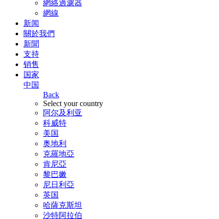
網絡過濾器
網線
新闻
關於我們
新聞
支持
销售
国家
中国
Back
Select your country
阿尔及利亚
科威特
美国
奥地利
克羅地亞
肯尼亞
黎巴嫩
尼日利亞
英国
哈薩克斯坦
沙特阿拉伯