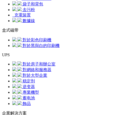
袋子和背包
去污粉
充電裝置
數據線
盒式磁带
對於彩色印刷機
對於黑與白的印刷機
UPS
對於房子和辦公室
對網絡和服務器
對於大型企業
稳定剂
逆变器
專業機型
蓄电池
飾品
企業解決方案