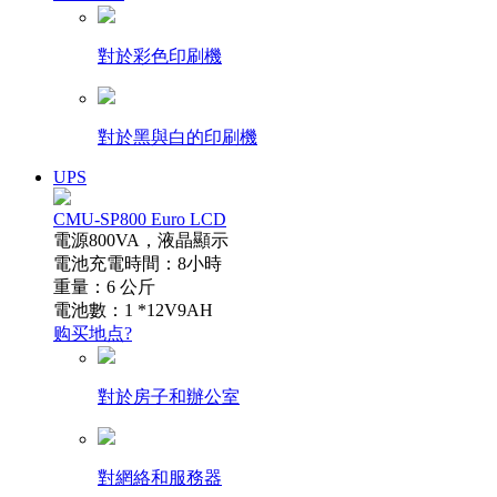
對於彩色印刷機
對於黑與白的印刷機
UPS
CMU-SP800 Euro LCD
電源800VA，液晶顯示
電池充電時間：8小時
重量：6 公斤
電池數：1 *12V9AH
购买地点?
對於房子和辦公室
對網絡和服務器