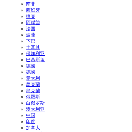
南非
西班牙
捷克
阿聯酋
法国
波蘭
下巴
土耳其
保加利亚
巴基斯坦
德國
德國
意大利
烏克蘭
烏克蘭
俄羅斯
白俄罗斯
澳大利亚
中国
印度
加拿大