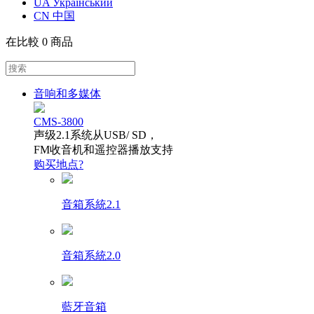
UA Український
CN 中国
在比較
0 商品
音响和多媒体
CMS-3800
声级2.1系统从USB/ SD，
FM收音机和遥控器播放支持
购买地点?
音箱系統2.1
音箱系統2.0
藍牙音箱