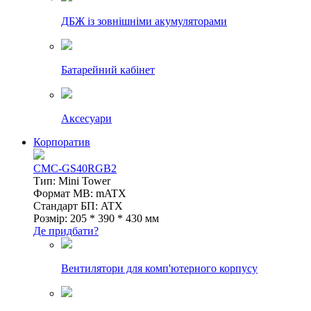
ДБЖ із зовнішніми акумуляторами
Батарейний кабінет
Аксесуари
Корпоратив
CMC-GS40RGB2
Тип: Mini Tower
Формат MB: mATX
Стандарт БП: ATX
Розмір: 205 * 390 * 430 мм
Де придбати?
Вентилятори для комп'ютерного корпусу