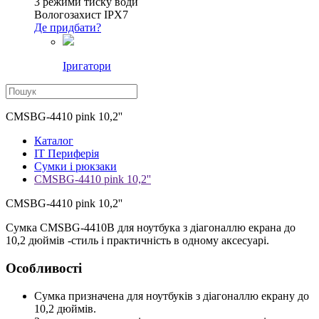
3 режими тиску води
Вологозахист IPX7
Де придбати?
Іригатори
CMSBG-4410 pink 10,2''
Каталог
IT Периферія
Сумки і рюкзаки
CMSBG-4410 pink 10,2''
CMSBG-4410 pink 10,2''
Сумка CMSBG-4410B для ноутбука з діагоналлю екрана до
10,2 дюймів -стиль і практичність в одному аксесуарі.
Особливості
Сумка призначена для ноутбуків з діагоналлю екрану до
10,2 дюймів.