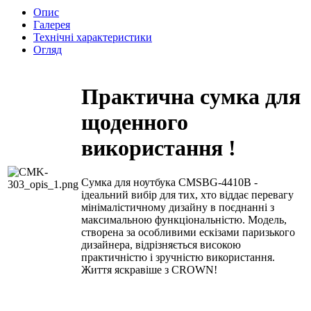
Опис
Галерея
Технічні характеристики
Огляд
Практична сумка для
щоденного
використання !
Сумка для ноутбука CMSBG-4410B -
ідеальний вибір для тих, хто віддає перевагу
мінімалістичному дизайну в поєднанні з
максимальною функціональністю. Модель,
створена за особливими ескізами паризького
дизайнера, відрізняється високою
практичністю і зручністю використання.
Життя яскравіше з CROWN!