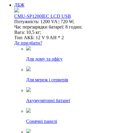
ДБЖ
CMU-SP1200IEC LCD USB
Потужність: 1200 VA | 720 W;
Час перезарядки батареї: 8 годин;
Вага: 10,5 кг;
Тип АКБ: 12 V 9 AH * 2
Де придбати?
Для дому та офісу
Для мереж і серверів
Акумуляторні батареї
Сонячні панелі