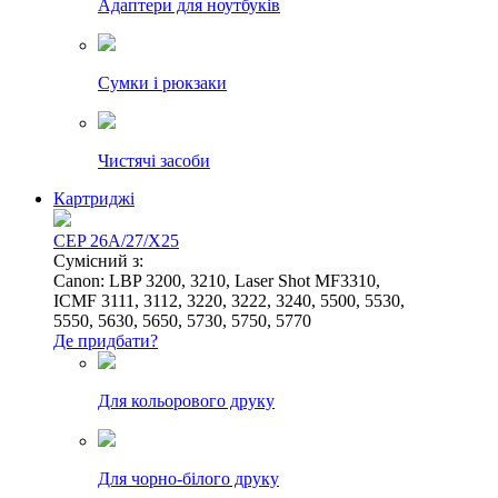
Адаптери для ноутбуків
Сумки і рюкзаки
Чистячі засоби
Картриджі
CEP 26A/27/X25
Сумісний з:
Canon: LBP 3200, 3210, Laser Shot MF3310,
ICMF 3111, 3112, 3220, 3222, 3240, 5500, 5530,
5550, 5630, 5650, 5730, 5750, 5770
Де придбати?
Для кольорового друку
Для чорно-білого друку