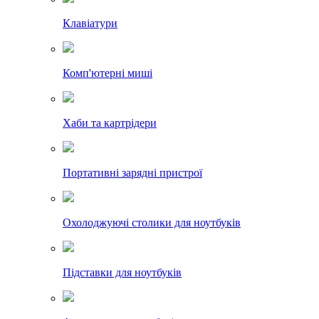
Клавіатури
Комп'ютерні миші
Хаби та картрідери
Портативні зарядні пристрої
Охолоджуючі столики для ноутбуків
Підставки для ноутбуків