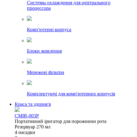
Системы охлаждения для центрального
процессора
Комп'ютерні корпуса
Блоки живлення
Мережеві фільтри
Комплектуючі для комп'ютерних корпусів
Краса та здоров'я
CMIR-003P
Портативний іригатор для порожнини рота
Резервуар 270 мл
4 насадки