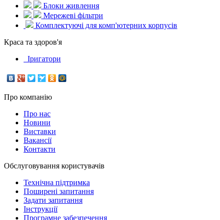
Блоки живлення
Мережеві фільтри
Комплектуючі для комп'ютерних корпусів
Краса та здоров'я
Іригатори
Про компанію
Про нас
Новини
Виставки
Вакансії
Контакти
Обслуговування користувачів
Технічна підтримка
Поширені запитання
Задати запитання
Інструкції
Програмне забезпечення