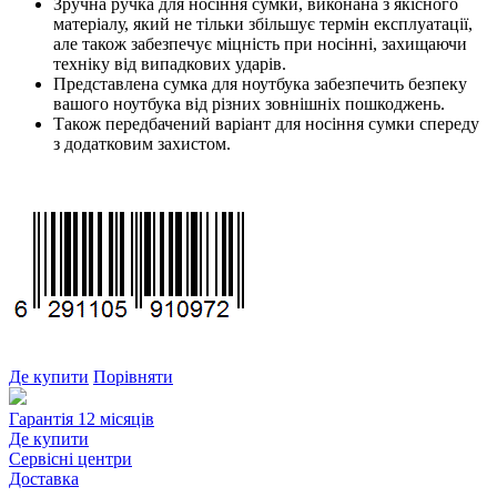
Зручна ручка для носіння сумки, виконана з якісного
матеріалу, який не тільки збільшує термін експлуатації,
але також забезпечує міцність при носінні, захищаючи
техніку від випадкових ударів.
Представлена ​​сумка для ноутбука забезпечить безпеку
вашого ноутбука від різних зовнішніх пошкоджень.
Також передбачений варіант для носіння сумки спереду
з додатковим захистом.
Де купити
Порівняти
Гарантія 12 місяців
Де купити
Сервісні центри
Доставка