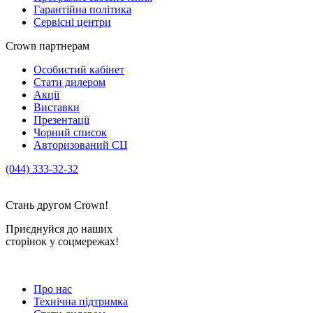
Гарантійна політика
Сервісні центри
Crown партнерам
Особистий кабінет
Стати дилером
Акції
Виставки
Презентації
Чорний список
Авторизований СЦ
(044) 333-32-32
crown_info@crown.ua
Стань другом Crown!
Приєднуйся до наших
сторінок у соцмережах!
Про нас
Технічна підтримка