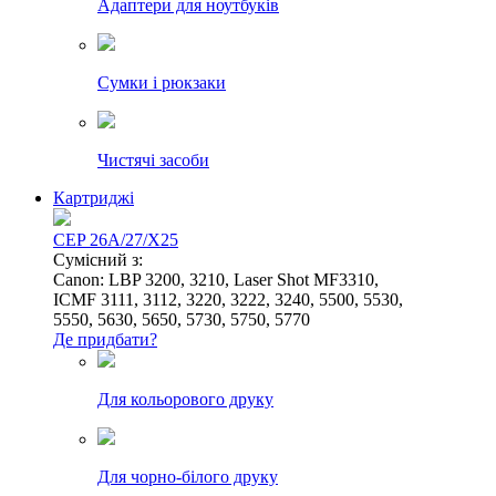
Адаптери для ноутбуків
Сумки і рюкзаки
Чистячі засоби
Картриджі
CEP 26A/27/X25
Сумісний з:
Canon: LBP 3200, 3210, Laser Shot MF3310,
ICMF 3111, 3112, 3220, 3222, 3240, 5500, 5530,
5550, 5630, 5650, 5730, 5750, 5770
Де придбати?
Для кольорового друку
Для чорно-білого друку