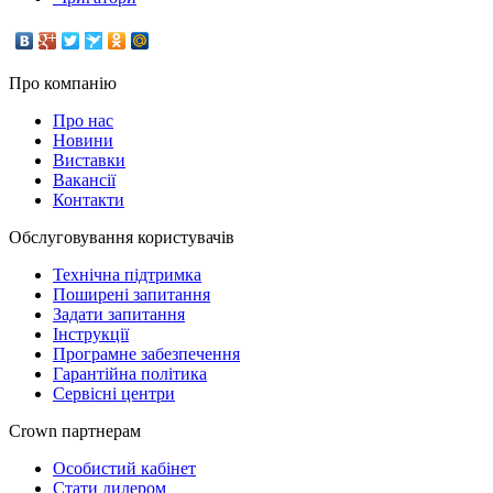
Про компанію
Про нас
Новини
Виставки
Вакансії
Контакти
Обслуговування користувачів
Технічна підтримка
Поширені запитання
Задати запитання
Інструкції
Програмне забезпечення
Гарантійна політика
Сервісні центри
Crown партнерам
Особистий кабінет
Стати дилером