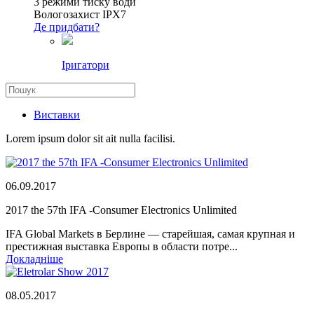
3 режими тиску води
Вологозахист IPX7
Де придбати?
Іригатори
Виставки
Lorem ipsum dolor sit ait nulla facilisi.
06.09.2017
2017 the 57th IFA -Consumer Electronics Unlimited
IFA Global Markets в Берлине — старейшая, самая крупная и
престижная выставка Европы в области потре...
Докладніше
08.05.2017