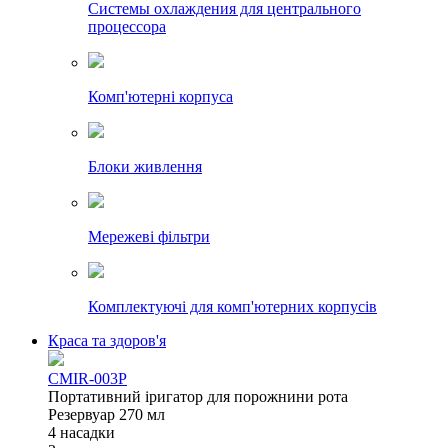
Системы охлаждения для центрального
процессора
Комп'ютерні корпуса
Блоки живлення
Мережеві фільтри
Комплектуючі для комп'ютерних корпусів
Краса та здоров'я
CMIR-003P
Портативний іригатор для порожнини рота
Резервуар 270 мл
4 насадки