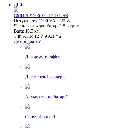
ДБЖ
CMU-SP1200IEC LCD USB
Потужність: 1200 VA | 720 W;
Час перезарядки батареї: 8 годин;
Вага: 10,5 кг;
Тип АКБ: 12 V 9 AH * 2
Де придбати?
Для дому та офісу
Для мереж і серверів
Акумуляторні батареї
Сонячні панелі