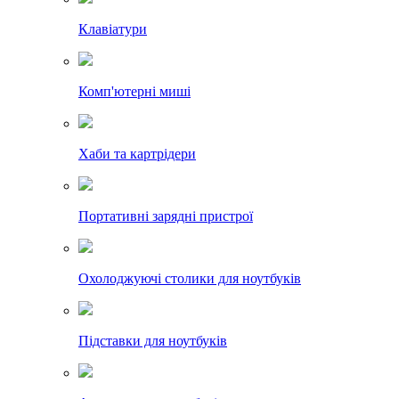
Клавіатури
Комп'ютерні миші
Хаби та картрідери
Портативні зарядні пристрої
Охолоджуючі столики для ноутбуків
Підставки для ноутбуків