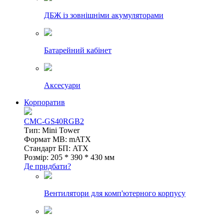
ДБЖ із зовнішніми акумуляторами
Батарейний кабінет
Аксесуари
Корпоратив
CMC-GS40RGB2
Тип: Mini Tower
Формат MB: mATX
Стандарт БП: ATX
Розмір: 205 * 390 * 430 мм
Де придбати?
Вентилятори для комп'ютерного корпусу