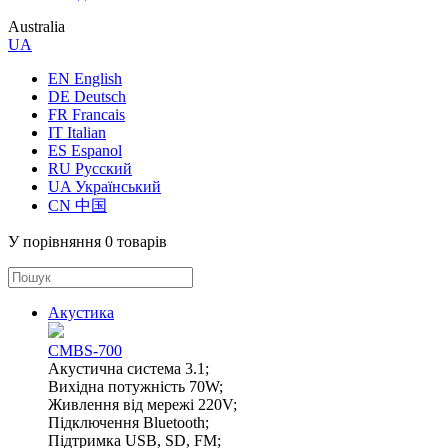
Australia
UA
EN English
DE Deutsch
FR Francais
IT Italian
ES Espanol
RU Русский
UA Український
CN 中国
У порівняння
0 товарів
Акустика
CMBS-700
Акустична система 3.1;
Вихідна потужність 70W;
Живлення від мережі 220V;
Підключення Bluetooth;
Підтримка USB, SD, FM;