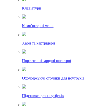
Клавіатури
Комп'ютерні миші
Хаби та картрідери
Портативні зарядні пристрої
Охолоджуючі столики для ноутбуків
Підставки для ноутбуків