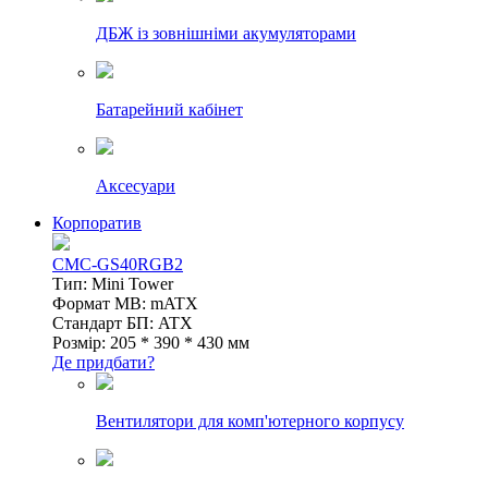
ДБЖ із зовнішніми акумуляторами
Батарейний кабінет
Аксесуари
Корпоратив
CMC-GS40RGB2
Тип: Mini Tower
Формат MB: mATX
Стандарт БП: ATX
Розмір: 205 * 390 * 430 мм
Де придбати?
Вентилятори для комп'ютерного корпусу