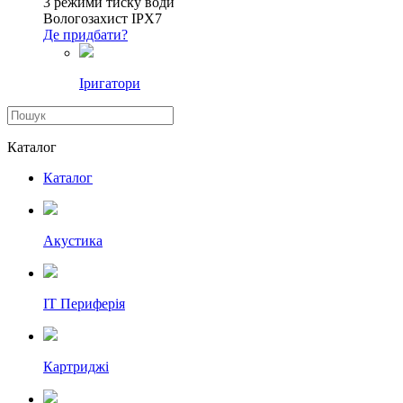
3 режими тиску води
Вологозахист IPX7
Де придбати?
Іригатори
Каталог
Каталог
Акустика
IT Периферія
Картриджі