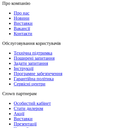
Про компанію
Про нас
Новини
Виставки
Вакансії
Контакти
Обслуговування користувачів
Технічна підтримка
Поширені запитання
Задати запитання
Інструкції
Програмне забезпечення
Гарантійна політика
Сервісні центри
Crown партнерам
Особистий кабінет
Стати дилером
Акції
Виставки
Презентації