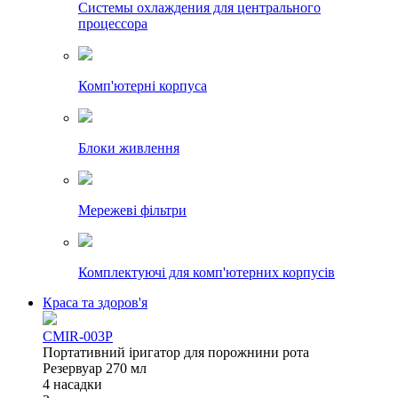
Системы охлаждения для центрального
процессора
Комп'ютерні корпуса
Блоки живлення
Мережеві фільтри
Комплектуючі для комп'ютерних корпусів
Краса та здоров'я
CMIR-003P
Портативний іригатор для порожнини рота
Резервуар 270 мл
4 насадки