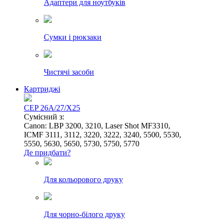
Адаптери для ноутбуків
Сумки і рюкзаки
Чистячі засоби
Картриджі
CEP 26A/27/X25
Сумісний з:
Canon: LBP 3200, 3210, Laser Shot MF3310,
ICMF 3111, 3112, 3220, 3222, 3240, 5500, 5530,
5550, 5630, 5650, 5730, 5750, 5770
Де придбати?
Для кольорового друку
Для чорно-білого друку