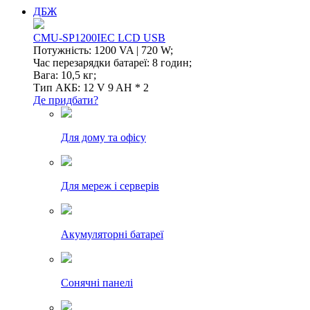
ДБЖ
CMU-SP1200IEC LCD USB
Потужність: 1200 VA | 720 W;
Час перезарядки батареї: 8 годин;
Вага: 10,5 кг;
Тип АКБ: 12 V 9 AH * 2
Де придбати?
Для дому та офісу
Для мереж і серверів
Акумуляторні батареї
Сонячні панелі