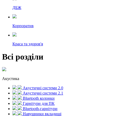
ДБЖ
Корпоратив
Краса та здоров'я
Всі розділи
Акустика
Акустичні системи 2.0
Акустичні системи 2.1
Bluetooth колонки
Гарнітури для ПК
Bluetooth-гарнітури
Навушники вкладиші