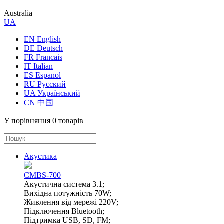
Australia
UA
EN English
DE Deutsch
FR Francais
IT Italian
ES Espanol
RU Русский
UA Український
CN 中国
У порівняння
0 товарів
Акустика
CMBS-700
Акустична система 3.1;
Вихідна потужність 70W;
Живлення від мережі 220V;
Підключення Bluetooth;
Підтримка USB, SD, FM;