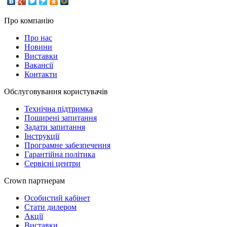
Про компанію
Про нас
Новини
Виставки
Вакансії
Контакти
Обслуговування користувачів
Технічна підтримка
Поширені запитання
Задати запитання
Інструкції
Програмне забезпечення
Гарантійна політика
Сервісні центри
Crown партнерам
Особистий кабінет
Стати дилером
Акції
Виставки