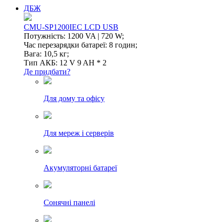
ДБЖ
CMU-SP1200IEC LCD USB
Потужність: 1200 VA | 720 W;
Час перезарядки батареї: 8 годин;
Вага: 10,5 кг;
Тип АКБ: 12 V 9 AH * 2
Де придбати?
Для дому та офісу
Для мереж і серверів
Акумуляторні батареї
Сонячні панелі