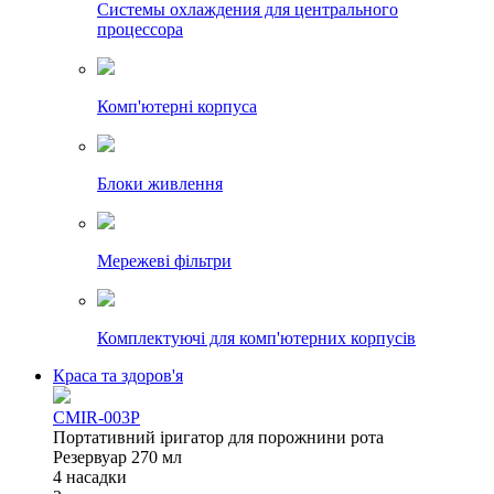
Системы охлаждения для центрального
процессора
Комп'ютерні корпуса
Блоки живлення
Мережеві фільтри
Комплектуючі для комп'ютерних корпусів
Краса та здоров'я
CMIR-003P
Портативний іригатор для порожнини рота
Резервуар 270 мл
4 насадки