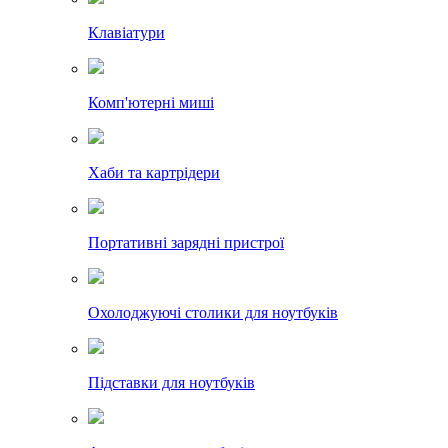
Клавіатури
Комп'ютерні миші
Хаби та картрідери
Портативні зарядні пристрої
Охолоджуючі столики для ноутбуків
Підставки для ноутбуків