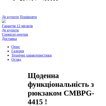
Де купити
Порівняти
Гарантія 12 місяців
Де купити
Сервісні центри
Доставка
Опис
Галерея
Технічні характеристики
Огляд
Щоденна
функціональність з
рюкзаком CMBPG-
4415 !