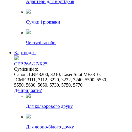
Адаптери для ноутбуків
Сумки і рюкзаки
Чистячі засоби
Картриджі
CEP 26A/27/X25
Сумісний з:
Canon: LBP 3200, 3210, Laser Shot MF3310,
ICMF 3111, 3112, 3220, 3222, 3240, 5500, 5530,
5550, 5630, 5650, 5730, 5750, 5770
Де придбати?
Для кольорового друку
Для чорно-білого друку