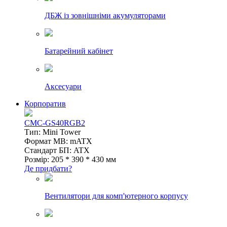
ДБЖ із зовнішніми акумуляторами
Батарейний кабінет
Аксесуари
Корпоратив
CMC-GS40RGB2
Тип: Mini Tower
Формат MB: mATX
Стандарт БП: ATX
Розмір: 205 * 390 * 430 мм
Де придбати?
Вентилятори для комп'ютерного корпусу