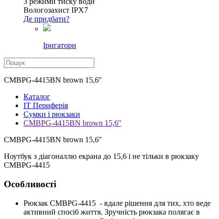
3 режими тиску води
Вологозахист IPX7
Де придбати?
Іригатори
CMBPG-4415BN brown 15,6''
Каталог
IT Периферія
Сумки і рюкзаки
CMBPG-4415BN brown 15,6''
CMBPG-4415BN brown 15,6''
Ноутбук з діагоналлю екрана до 15,6 і не тільки в рюкзаку
CMBPG-4415
Особливості
Рюкзак CMBPG-4415 - вдале рішення для тих, хто веде
активний спосіб життя. Зручність рюкзака полягає в