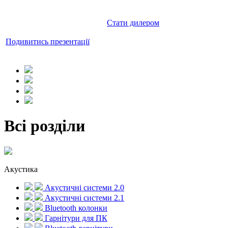
Довіртесь професіоналам!
ви можете за посиланням
нижче.
Стати дилером
Подивитись презентації
Всі розділи
Акустика
Акустичні системи 2.0
Акустичні системи 2.1
Bluetooth колонки
Гарнітури для ПК