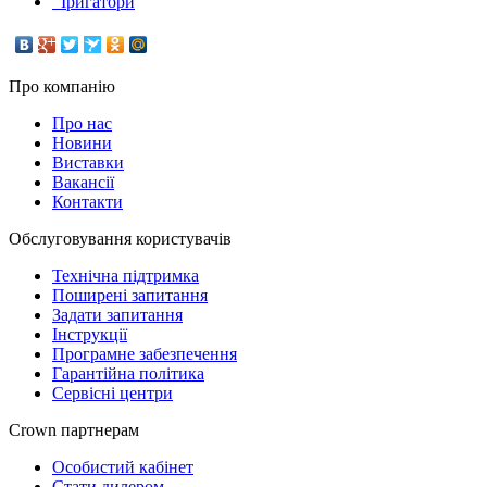
Іригатори
Про компанію
Про нас
Новини
Виставки
Вакансії
Контакти
Обслуговування користувачів
Технічна підтримка
Поширені запитання
Задати запитання
Інструкції
Програмне забезпечення
Гарантійна політика
Сервісні центри
Crown партнерам
Особистий кабінет
Стати дилером