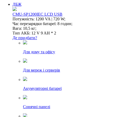
ДБЖ
CMU-SP1200IEC LCD USB
Потужність: 1200 VA | 720 W;
Час перезарядки батареї: 8 годин;
Вага: 10,5 кг;
Тип АКБ: 12 V 9 AH * 2
Де придбати?
Для дому та офісу
Для мереж і серверів
Акумуляторні батареї
Сонячні панелі