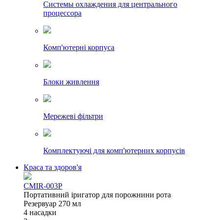
Системы охлаждения для центрального
процессора
Комп'ютерні корпуса
Блоки живлення
Мережеві фільтри
Комплектуючі для комп'ютерних корпусів
Краса та здоров'я
CMIR-003P
Портативний іригатор для порожнини рота
Резервуар 270 мл
4 насадки