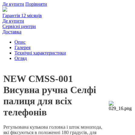
Де купити
Порівняти
Гарантія 12 місяців
Де купити
Сервісні центри
Доставка
Опис
Галерея
Технічні характеристики
Огляд
NEW CMSS-001
Висувна ручна Селфі
палиця для всіх
телефонів
Регульована кулькова головка і шток монопода,
які фіксуються в положенні 180 градусів, для