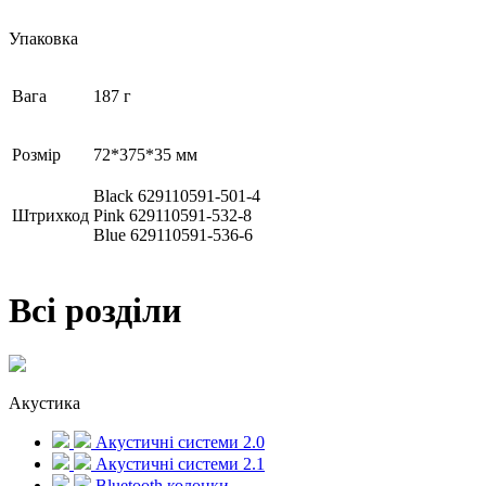
Упаковка
Вага
187 г
Розмір
72*375*35 мм
Black 629110591-501-4
Штрихкод
Pink 629110591-532-8
Blue 629110591-536-6
Всі розділи
Акустика
Акустичні системи 2.0
Акустичні системи 2.1
Bluetooth колонки