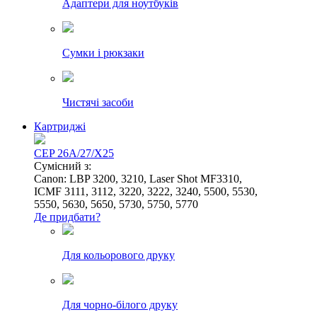
Адаптери для ноутбуків
Сумки і рюкзаки
Чистячі засоби
Картриджі
CEP 26A/27/X25
Сумісний з:
Canon: LBP 3200, 3210, Laser Shot MF3310,
ICMF 3111, 3112, 3220, 3222, 3240, 5500, 5530,
5550, 5630, 5650, 5730, 5750, 5770
Де придбати?
Для кольорового друку
Для чорно-білого друку