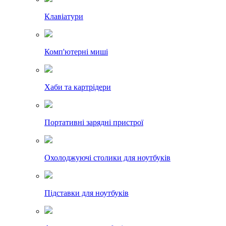
Клавіатури
Комп'ютерні миші
Хаби та картрідери
Портативні зарядні пристрої
Охолоджуючі столики для ноутбуків
Підставки для ноутбуків