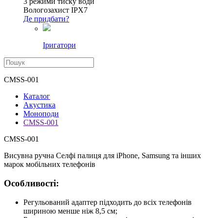
3 режими тиску води
Вологозахист IPX7
Де придбати?
Іригатори
CMSS-001
Каталог
Акустика
Моноподи
CMSS-001
CMSS-001
Висувна ручна Селфі палиця для iPhone, Samsung та інших
марок мобільних телефонів
Особливості:
Регульований адаптер підходить до всіх телефонів
шириною менше ніж 8,5 см;