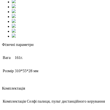
Фізичні параметри
Вага
161г.
Розмір
310*55*28 мм
Комплектація
Комплектація
Селфі палиця, пульт дистанційного керування