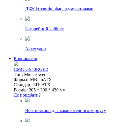
ДБЖ із зовнішніми акумуляторами
Батарейний кабінет
Аксесуари
Корпоратив
CMC-GS40RGB2
Тип: Mini Tower
Формат MB: mATX
Стандарт БП: ATX
Розмір: 205 * 390 * 430 мм
Де придбати?
Вентилятори для комп'ютерного корпусу