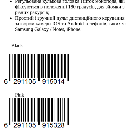
Регульована кулькова головка і шток монопода, які
фіксуються в положенні 180 градусів, для зйомки з
різних ракурсів;
Простий і зручний пульт дистанційного керування
затвором камери IOS та Android телефонів, таких як
Samsung Galaxy / Notes, iPhone.
Black
Pink