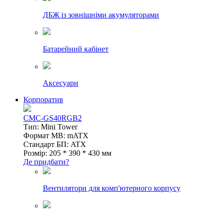
ДБЖ із зовнішніми акумуляторами
Батарейний кабінет
Аксесуари
Корпоратив
CMC-GS40RGB2
Тип: Mini Tower
Формат MB: mATX
Стандарт БП: ATX
Розмір: 205 * 390 * 430 мм
Де придбати?
Вентилятори для комп'ютерного корпусу