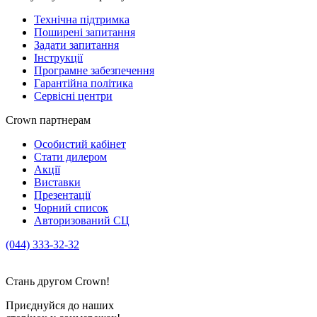
Технічна підтримка
Поширені запитання
Задати запитання
Інструкції
Програмне забезпечення
Гарантійна політика
Сервісні центри
Crown партнерам
Особистий кабінет
Стати дилером
Акції
Виставки
Презентації
Чорний список
Авторизований СЦ
(044) 333-32-32
crown_info@crown.ua
Стань другом Crown!
Приєднуйся до наших