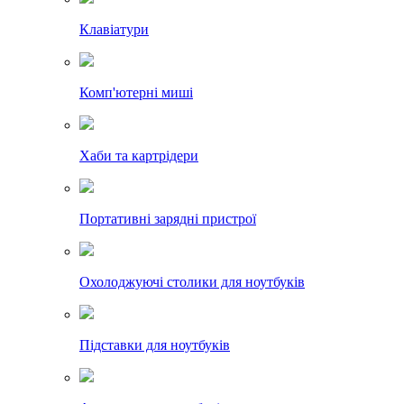
Клавіатури
Комп'ютерні миші
Хаби та картрідери
Портативні зарядні пристрої
Охолоджуючі столики для ноутбуків
Підставки для ноутбуків