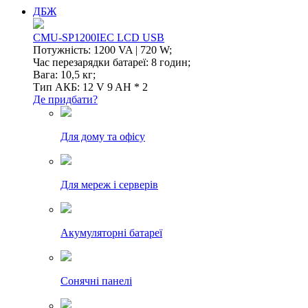
ДБЖ
CMU-SP1200IEC LCD USB
Потужність: 1200 VA | 720 W;
Час перезарядки батареї: 8 годин;
Вага: 10,5 кг;
Тип АКБ: 12 V 9 AH * 2
Де придбати?
Для дому та офісу
Для мереж і серверів
Акумуляторні батареї
Сонячні панелі