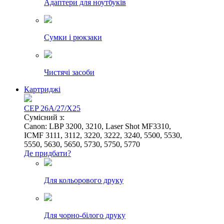
Адаптери для ноутбуків
Сумки і рюкзаки
Чистячі засоби
Картриджі
CEP 26A/27/X25
Сумісний з:
Canon: LBP 3200, 3210, Laser Shot MF3310,
ICMF 3111, 3112, 3220, 3222, 3240, 5500, 5530,
5550, 5630, 5650, 5730, 5750, 5770
Де придбати?
Для кольорового друку
Для чорно-білого друку