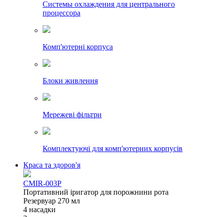
Системы охлаждения для центрального
процессора
Комп'ютерні корпуса
Блоки живлення
Мережеві фільтри
Комплектуючі для комп'ютерних корпусів
Краса та здоров'я
CMIR-003P
Портативний іригатор для порожнини рота
Резервуар 270 мл
4 насадки