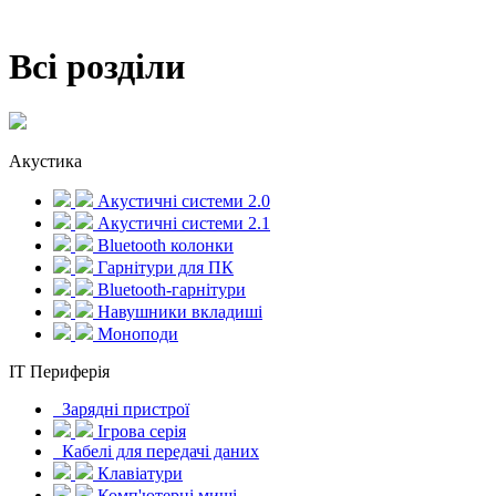
Всі розділи
Акустика
Акустичні системи 2.0
Акустичні системи 2.1
Bluetooth колонки
Гарнітури для ПК
Bluetooth-гарнітури
Навушники вкладиші
Моноподи
IT Периферія
Зарядні пристрої
Ігрова серія
Кабелі для передачі даних
Клавіатури
Комп'ютерні миші