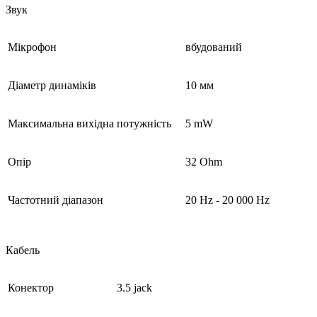
Звук
Мікрофон
вбудований
Діаметр динаміків
10 мм
Максимальна вихідна потужність
5 mW
Опір
32 Ohm
Частотний діапазон
20 Hz - 20 000 Hz
Кабель
Конектор
3.5 jack