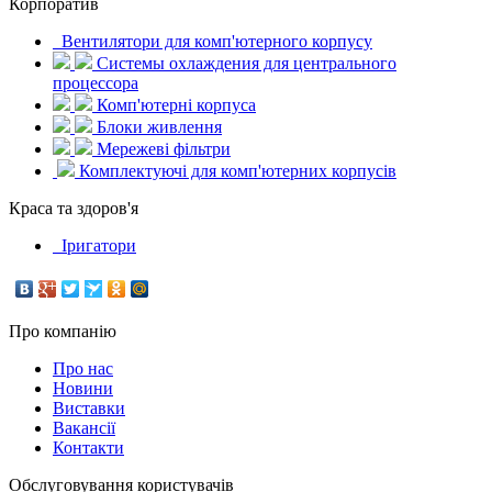
Корпоратив
Вентилятори для комп'ютерного корпусу
Системы охлаждения для центрального
процессора
Комп'ютерні корпуса
Блоки живлення
Мережеві фільтри
Комплектуючі для комп'ютерних корпусів
Краса та здоров'я
Іригатори
Про компанію
Про нас
Новини
Виставки
Вакансії
Контакти
Обслуговування користувачів