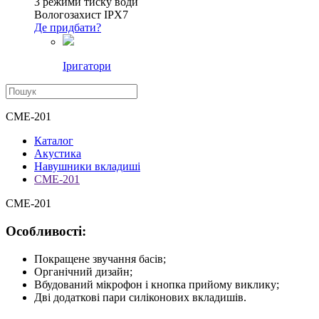
3 режими тиску води
Вологозахист IPX7
Де придбати?
Іригатори
CME-201
Каталог
Акустика
Навушники вкладиші
CME-201
CME-201
Особливості:
Покращене звучання басів;
Органічний дизайн;
Вбудований мікрофон і кнопка прийому виклику;
Дві додаткові пари силіконових вкладишів.