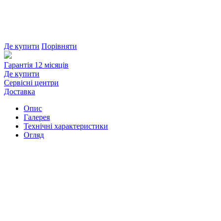
Де купити
Порівняти
Гарантія 12 місяців
Де купити
Сервісні центри
Доставка
Опис
Галерея
Технічні характеристики
Огляд
Каталог
Співпрацювати