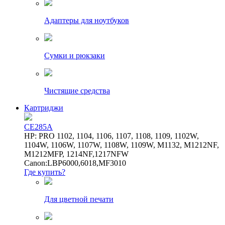
Адаптеры для ноутбуков
Сумки и рюкзаки
Чистящие средства
Картриджи
CE285A
HP: PRO 1102, 1104, 1106, 1107, 1108, 1109, 1102W,
1104W, 1106W, 1107W, 1108W, 1109W, M1132, M1212NF,
M1212MFP, 1214NF,1217NFW
Canon:LBP6000,6018,MF3010
Где купить?
Для цветной печати