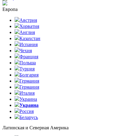
Европа
Австрия
Хорватия
Англия
Казахстан
Испания
Чехия
Франция
Польша
Турция
Болгария
Германия
Германия
Италия
Украина
Украина
Россия
Беларусь
Латинская и Северная Америка