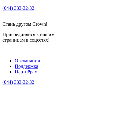
(044) 333-32-32
crown_info@crown.ua
Стань другом Crown!
Присоединяйся к нашим
страницам в соцсетях!
О компании
Поддержка
Партнёрам
(044) 333-32-32
crown_info@crown.ua