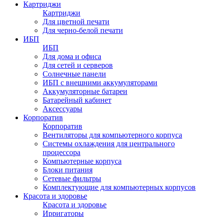
Картриджи
Картриджи
Для цветной печати
Для черно-белой печати
ИБП
ИБП
Для дома и офиса
Для сетей и серверов
Солнечные панели
ИБП с внешними аккумуляторами
Аккумуляторные батареи
Батарейный кабинет
Аксессуары
Корпоратив
Корпоратив
Вентиляторы для компьютерного корпуса
Системы охлаждения для центрального
процессора
Компьютерные корпуса
Блоки питания
Сетевые фильтры
Комплектующие для компьютерных корпусов
Красота и здоровье
Красота и здоровье
Ирригаторы