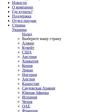
Новости
О компании
Где купить?
Поддержка
Отдел продаж
Страны
Украина
Назад
Выберите вашу страну
Алжир
Кувейт
США
Австрия
Хорватия
Кения
Ливан
Нигерия
Англия
Казахстан
Саудовская Аравия
Южная Африка
Испания
Чехия
ОАЕ
Франция