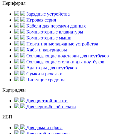
Периферия
Зарядные устройства
Игровая серия
Кабели для передачи данных
Компьютерные клавиатуры
Компьютерные мыши
Портативные зарядные устройства
Хабы и картридеры
Охлаждающие подставки для ноутбуков
Охлаждающие столики для ноутбуков
Адаптеры для ноутбуков
Сумки и рюкзаки
Чистящие средства
Картриджи
Для цветной печати
Для черно-белой печати
ИБП
Для дома и офиса
Для сетей и серверов