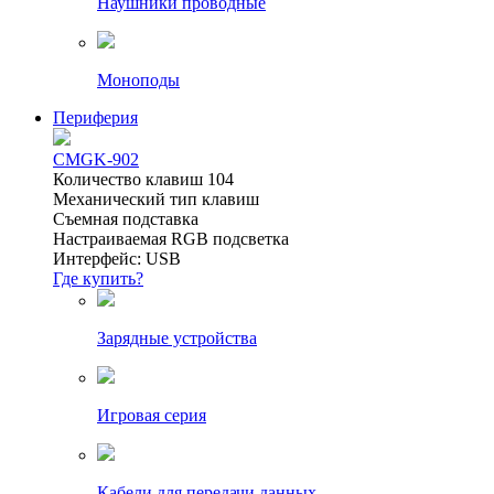
Наушники проводные
Моноподы
Периферия
CMGK-902
Количество клавиш 104
Механический тип клавиш
Съемная подставка
Настраиваемая RGB подсветка
Интерфейс: USB
Где купить?
Зарядные устройства
Игровая серия
Кабели для передачи данных