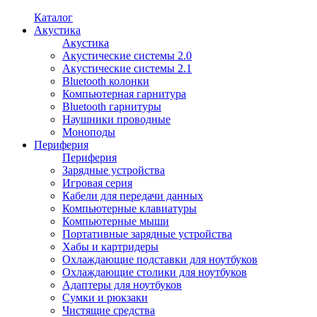
Каталог
Акустика
Акустика
Акустические системы 2.0
Акустические системы 2.1
Bluetooth колонки
Компьютерная гарнитура
Bluetooth гарнитуры
Наушники проводные
Моноподы
Периферия
Периферия
Зарядные устройства
Игровая серия
Кабели для передачи данных
Компьютерные клавиатуры
Компьютерные мыши
Портативные зарядные устройства
Хабы и картридеры
Охлаждающие подставки для ноутбуков
Охлаждающие столики для ноутбуков
Адаптеры для ноутбуков
Сумки и рюкзаки
Чистящие средства