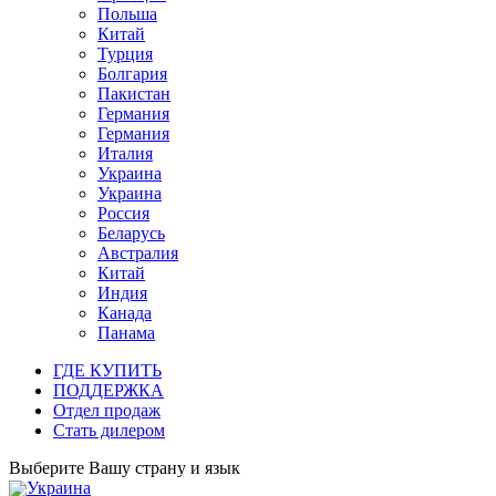
Польша
Китай
Турция
Болгария
Пакистан
Германия
Германия
Италия
Украина
Украина
Россия
Беларусь
Австралия
Китай
Индия
Канада
Панама
ГДЕ КУПИТЬ
ПОДДЕРЖКА
Отдел продаж
Стать дилером
Выберите Вашу страну и язык
Украина