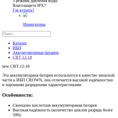
3 режима давления воды
Влагозащита IPX7
Где купить?
Ирригаторы
Каталог
ИБП
Аккумуляторные батареи
CBT-12-18
new
CBT-12-18
Эта аккумулятораня батарея используется в качестве запасной
части к ИБП CROWN, она отличается высокой надёжностью
и хорошими разрядными характеристиками
Особенности:
Свинцово кислотная аккумулятораная батарея
Высокая надёжность (количество циклов разряда более
500);