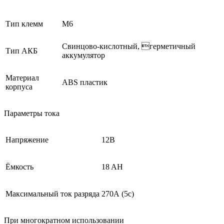
Тип клемм
М6
Свинцово-кислотный, герметичный
Тип АКБ
аккумулятор
Материал
ABS пластик
корпуса
Параметры тока
Напряжение
12В
Ёмкость
18 AH
Максимальный ток разряда
270А (5с)
При многократном использовании