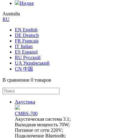
Индия
Australia
RU
EN English
DE Deutsch
FR Francais
IT Italian
ES Espanol
RU Русский
UA Український
CN 中国
В сравнении
0 товаров
Акустика
CMBS-700
Акустическая система 3.1;
Выходная мощность 70W;
Питание от сети 220V;
Подключение Bluetooth;