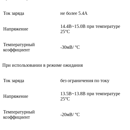
Ток заряда
не более 5.4А
14.4В~15.0В при температуре
Напряжение
25°C
Температурный
-30мВ/ °C
коэффициент
При использовании в режиме ожидания
Ток заряда
без ограничения по току
13.5В~13.8В при температуре
Напряжение
25°C
Температурный
-20мВ/ °C
коэффициент