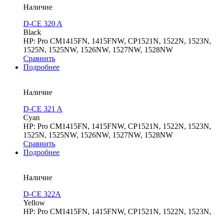
Наличие
D-CE 320 A
Black
HP: Pro CM1415FN, 1415FNW, CP1521N, 1522N, 1523N,
1525N, 1525NW, 1526NW, 1527NW, 1528NW
Сравнить
Подробнее
Наличие
D-CE 321 A
Cyan
HP: Pro CM1415FN, 1415FNW, CP1521N, 1522N, 1523N,
1525N, 1525NW, 1526NW, 1527NW, 1528NW
Сравнить
Подробнее
Наличие
D-CE 322A
Yellow
HP: Pro CM1415FN, 1415FNW, CP1521N, 1522N, 1523N,