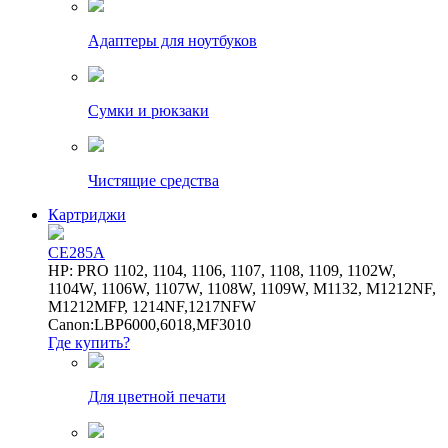
Адаптеры для ноутбуков
Сумки и рюкзаки
Чистящие средства
Картриджи
CE285A
HP: PRO 1102, 1104, 1106, 1107, 1108, 1109, 1102W,
1104W, 1106W, 1107W, 1108W, 1109W, M1132, M1212NF,
M1212MFP, 1214NF,1217NFW
Canon:LBP6000,6018,MF3010
Где купить?
Для цветной печати