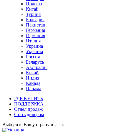
Польша
Китай
Турция
Болгария
Пакистан
Германия
Германия
Италия
Украина
Украина
Россия
Беларусь
Австралия
Китай
Индия
Канада
Панама
ГДЕ КУПИТЬ
ПОДДЕРЖКА
Отдел продаж
Стать дилером
Выберите Вашу страну и язык
Украина