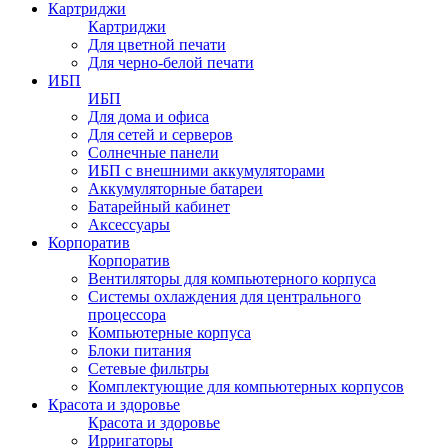
Картриджи
Картриджи
Для цветной печати
Для черно-белой печати
ИБП
ИБП
Для дома и офиса
Для сетей и серверов
Солнечные панели
ИБП с внешними аккумуляторами
Аккумуляторные батареи
Батарейный кабинет
Аксессуары
Корпоратив
Корпоратив
Вентиляторы для компьютерного корпуса
Системы охлаждения для центрального
процессора
Компьютерные корпуса
Блоки питания
Сетевые фильтры
Комплектующие для компьютерных корпусов
Красота и здоровье
Красота и здоровье
Ирригаторы