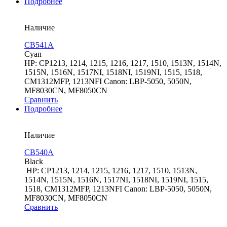
Подробнее
Наличие
CB541A
Cyan
HP: CP1213, 1214, 1215, 1216, 1217, 1510, 1513N, 1514N,
1515N, 1516N, 1517NI, 1518NI, 1519NI, 1515, 1518,
CM1312MFP, 1213NFI Canon: LBP-5050, 5050N,
MF8030CN, MF8050CN
Сравнить
Подробнее
Наличие
CB540A
Black
HP: CP1213, 1214, 1215, 1216, 1217, 1510, 1513N,
1514N, 1515N, 1516N, 1517NI, 1518NI, 1519NI, 1515,
1518, CM1312MFP, 1213NFI Canon: LBP-5050, 5050N,
MF8030CN, MF8050CN
Сравнить