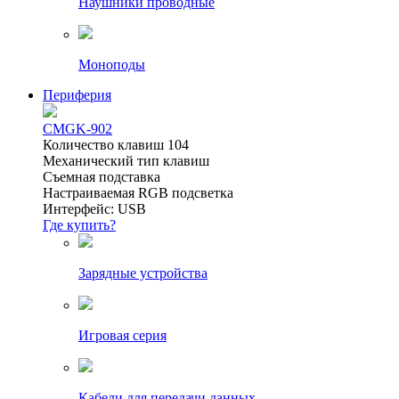
Наушники проводные
Моноподы
Периферия
CMGK-902
Количество клавиш 104
Механический тип клавиш
Съемная подставка
Настраиваемая RGB подсветка
Интерфейс: USB
Где купить?
Зарядные устройства
Игровая серия
Кабели для передачи данных