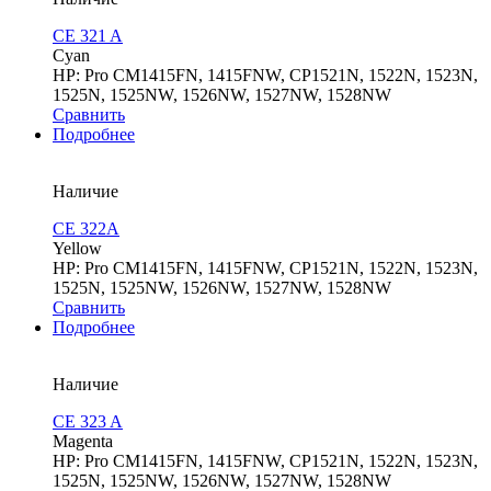
CE 321 A
Cyan
HP: Pro CM1415FN, 1415FNW, CP1521N, 1522N, 1523N,
1525N, 1525NW, 1526NW, 1527NW, 1528NW
Сравнить
Подробнее
Наличие
CE 322A
Yellow
HP: Pro CM1415FN, 1415FNW, CP1521N, 1522N, 1523N,
1525N, 1525NW, 1526NW, 1527NW, 1528NW
Сравнить
Подробнее
Наличие
CE 323 A
Magenta
HP: Pro CM1415FN, 1415FNW, CP1521N, 1522N, 1523N,
1525N, 1525NW, 1526NW, 1527NW, 1528NW