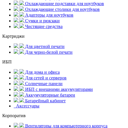
Охлаждающие подставки для ноутбуков
Охлаждающие столики для ноутбуков
Адаптеры для ноутбуков
Сумки и рюкзаки
Чистящие средства
Картриджи
Для цветной печати
Для черно-белой печати
ИБП
Для дома и офиса
Для сетей и серверов
Солнечные панели
ИБП с внешними аккумуляторами
Аккумуляторные батареи
Батарейный кабинет
Аксессуары
Корпоратив
Вентиляторы для компьютерного корпуса