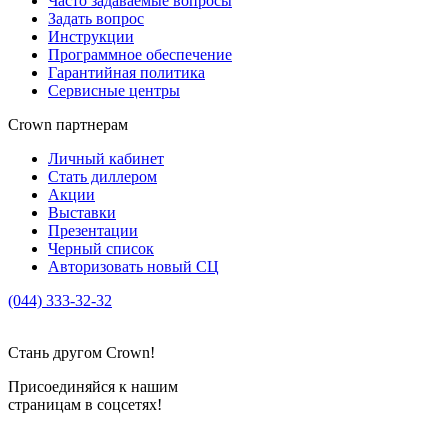
Часто задаваемые вопросы
Задать вопрос
Инструкции
Программное обеспечение
Гарантийная политика
Сервисные центры
Crown партнерам
Личный кабинет
Стать диллером
Акции
Выставки
Презентации
Черный список
Авторизовать новый СЦ
(044) 333-32-32
crown_info@crown.ua
Стань другом Crown!
Присоединяйся к нашим
страницам в соцсетях!