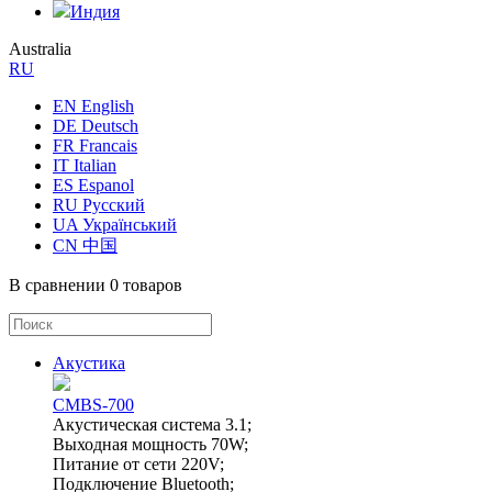
Индия
Australia
RU
EN English
DE Deutsch
FR Francais
IT Italian
ES Espanol
RU Русский
UA Український
CN 中国
В сравнении
0 товаров
Акустика
CMBS-700
Акустическая система 3.1;
Выходная мощность 70W;
Питание от сети 220V;
Подключение Bluetooth;