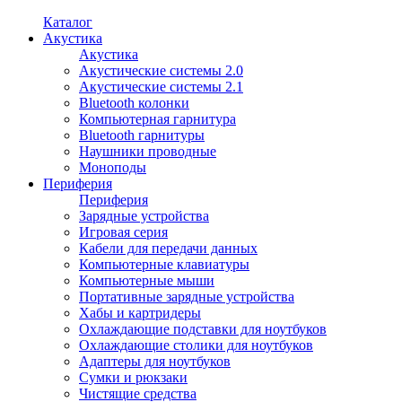
Каталог
Акустика
Акустика
Акустические системы 2.0
Акустические системы 2.1
Bluetooth колонки
Компьютерная гарнитура
Bluetooth гарнитуры
Наушники проводные
Моноподы
Периферия
Периферия
Зарядные устройства
Игровая серия
Кабели для передачи данных
Компьютерные клавиатуры
Компьютерные мыши
Портативные зарядные устройства
Хабы и картридеры
Охлаждающие подставки для ноутбуков
Охлаждающие столики для ноутбуков
Адаптеры для ноутбуков
Сумки и рюкзаки
Чистящие средства