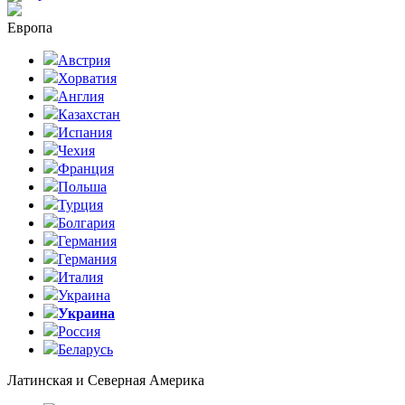
Европа
Австрия
Хорватия
Англия
Казахстан
Испания
Чехия
Франция
Польша
Турция
Болгария
Германия
Германия
Италия
Украина
Украина
Россия
Беларусь
Латинская и Северная Америка