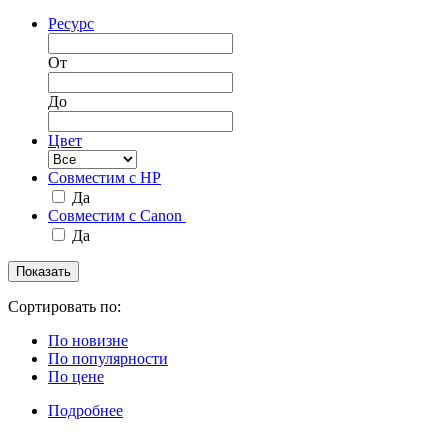
Ресурс
От
До
Цвет
Совместим с HP
Да
Совместим с Canon
Да
Сортировать по:
По новизне
По популярности
По цене
Подробнее