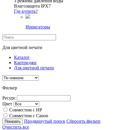
3 режима давления воды
Влагозащита IPX7
Где купить?
Ирригаторы
Для цветной печати
Каталог
Картриджи
Для цветной печати
Фильтр
Ресурс
Цвет
Совместим с HP
Совместим с Canon
Продвинутый поиск
Сбросить фильтр
Очистить все