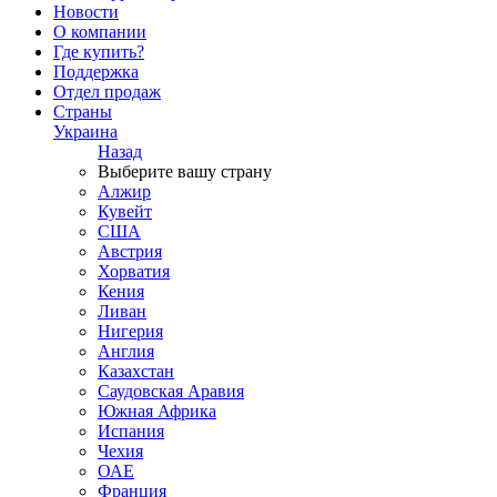
Новости
О компании
Где купить?
Поддержка
Отдел продаж
Страны
Украина
Назад
Выберите вашу страну
Алжир
Кувейт
США
Австрия
Хорватия
Кения
Ливан
Нигерия
Англия
Казахстан
Саудовская Аравия
Южная Африка
Испания
Чехия
ОАЕ
Франция