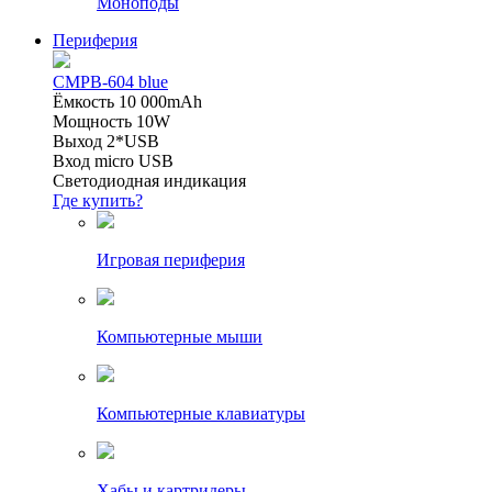
Моноподы
Периферия
CMPB-604 blue
Ёмкость 10 000mAh
Мощность 10W
Выход 2*USB
Вход micro USB
Светодиодная индикация
Где купить?
Игровая периферия
Компьютерные мыши
Компьютерные клавиатуры
Хабы и картридеры