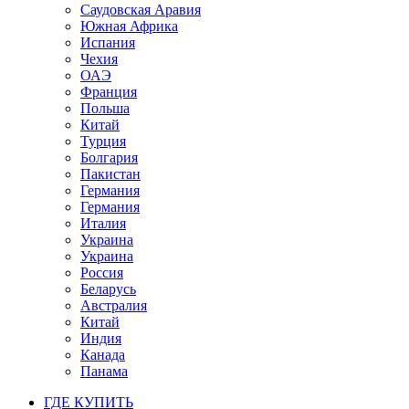
Саудовская Аравия
Южная Африка
Испания
Чехия
ОАЭ
Франция
Польша
Китай
Турция
Болгария
Пакистан
Германия
Германия
Италия
Украина
Украина
Россия
Беларусь
Австралия
Китай
Индия
Канада
Панама
ГДЕ КУПИТЬ