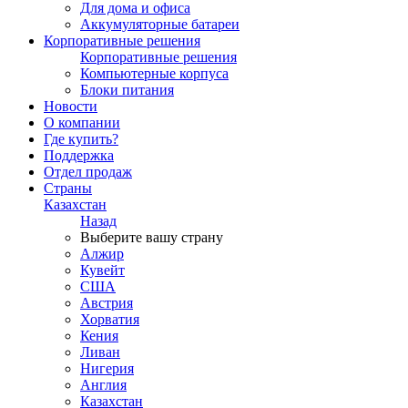
Для дома и офиса
Аккумуляторные батареи
Корпоративные решения
Корпоративные решения
Компьютерные корпуса
Блоки питания
Новости
О компании
Где купить?
Поддержка
Отдел продаж
Страны
Казахстан
Назад
Выберите вашу страну
Алжир
Кувейт
США
Австрия
Хорватия
Кения
Ливан
Нигерия
Англия
Казахстан