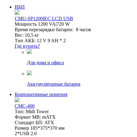
ИБП
CMU-SP1200IEC LCD USB
Мощность 1200 VA|720 W
Время перезарядки батареи: 8 часов
Вес: 10,5 кг
Тип АКБ: 12 V 9 AH * 2
Где купить?
Для дома и офиса
Аккумуляторные батареи
Корпоративные решения
CMC-400
Тип: Midi Tower
Формат MB: mATX
Стандарт БП: ATX
Размер 185*375*370 мм
2*USB 2.0