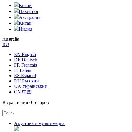
Китай
Пакистан
Австралия
Китай
Индия
Australia
RU
EN English
DE Deutsch
FR Francais
IT Italian
ES Espanol
RU Русский
UA Український
CN 中国
В сравнении
0 товаров
Акустика и мультимедиа