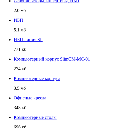
Стабилизаторы, инверторы, ИБП
2.0 мб
ИБП
5.1 мб
ИБП линия SP
771 кб
Компьютерный корпус SlimCM-MC-01
274 кб
Компьютерные корпуса
3.5 мб
Офисные кресла
348 кб
Компьютерные столы
696 кб