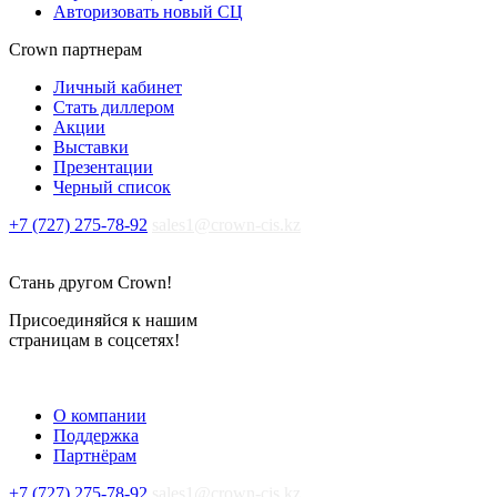
Авторизовать новый СЦ
Crown партнерам
Личный кабинет
Стать диллером
Акции
Выставки
Презентации
Черный список
+7 (727) 275-78-92
sales1@crown-cis.kz
Стань другом Crown!
Присоединяйся к нашим
страницам в соцсетях!
О компании
Поддержка
Партнёрам
+7 (727) 275-78-92
sales1@crown-cis.kz