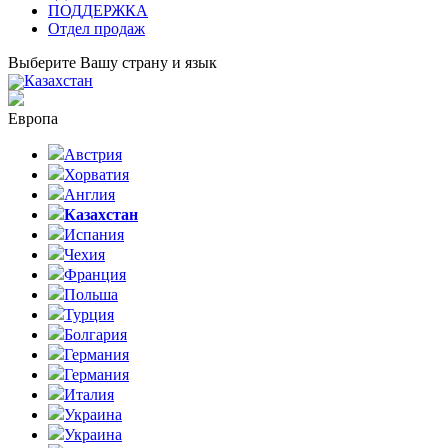
ПОДДЕРЖКА
Отдел продаж
Выберите Вашу страну и язык
Казахстан
Европа
Австрия
Хорватия
Англия
Казахстан
Испания
Чехия
Франция
Польша
Турция
Болгария
Германия
Германия
Италия
Украина
Украина