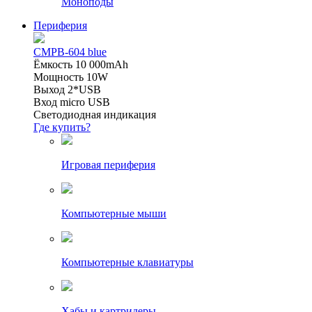
Моноподы
Периферия
CMPB-604 blue
Ёмкость 10 000mAh
Мощность 10W
Выход 2*USB
Вход micro USB
Светодиодная индикация
Где купить?
Игровая периферия
Компьютерные мыши
Компьютерные клавиатуры
Хабы и картридеры