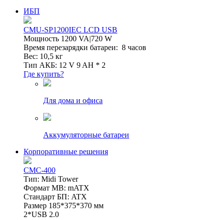
ИБП
CMU-SP1200IEC LCD USB
Мощность 1200 VA|720 W
Время перезарядки батареи: 8 часов
Вес: 10,5 кг
Тип АКБ: 12 V 9 AH * 2
Где купить?
Для дома и офиса
Аккумуляторные батареи
Корпоративные решения
CMC-400
Тип: Midi Tower
Формат MB: mATX
Стандарт БП: ATX
Размер 185*375*370 мм
2*USB 2.0