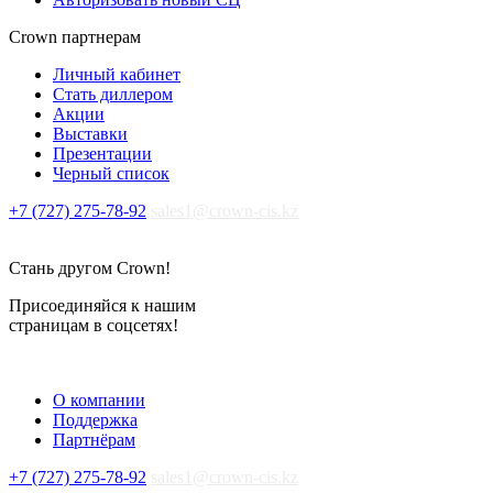
Crown партнерам
Личный кабинет
Стать диллером
Акции
Выставки
Презентации
Черный список
+7 (727) 275-78-92
sales1@crown-cis.kz
Стань другом Crown!
Присоединяйся к нашим
страницам в соцсетях!
О компании
Поддержка
Партнёрам
+7 (727) 275-78-92
sales1@crown-cis.kz