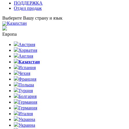
ПОДДЕРЖКА
Отдел продаж
Выберите Вашу страну и язык
Казахстан
Европа
Австрия
Хорватия
Англия
Казахстан
Испания
Чехия
Франция
Польша
Турция
Болгария
Германия
Германия
Италия
Украина
Украина