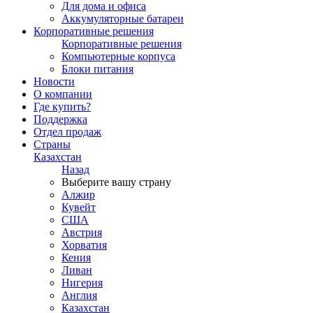
Для дома и офиса
Аккумуляторные батареи
Корпоративные решения
Корпоративные решения
Компьютерные корпуса
Блоки питания
Новости
О компании
Где купить?
Поддержка
Отдел продаж
Страны
Казахстан
Назад
Выберите вашу страну
Алжир
Кувейт
США
Австрия
Хорватия
Кения
Ливан
Нигерия
Англия
Казахстан