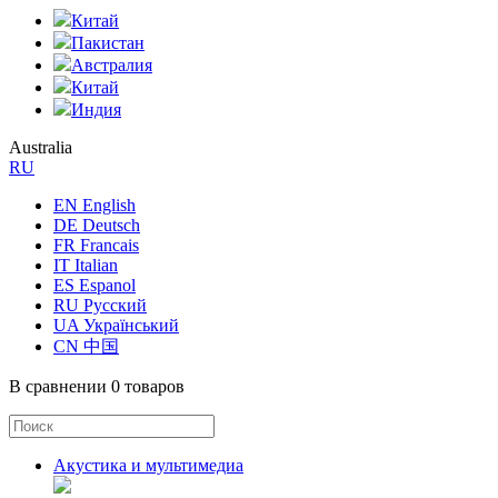
Китай
Пакистан
Австралия
Китай
Индия
Australia
RU
EN English
DE Deutsch
FR Francais
IT Italian
ES Espanol
RU Русский
UA Український
CN 中国
В сравнении
0 товаров
Акустика и мультимедиа