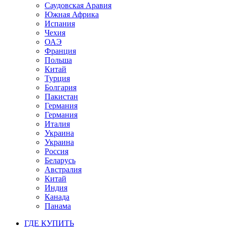
Саудовская Аравия
Южная Африка
Испания
Чехия
ОАЭ
Франция
Польша
Китай
Турция
Болгария
Пакистан
Германия
Германия
Италия
Украина
Украина
Россия
Беларусь
Австралия
Китай
Индия
Канада
Панама
ГДЕ КУПИТЬ