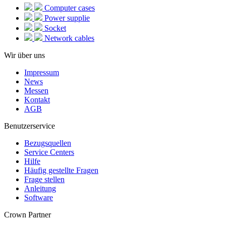
Computer cases
Power supplie
Socket
Network cables
Wir über uns
Impressum
News
Messen
Kontakt
AGB
Benutzerservice
Bezugsquellen
Service Centers
Hilfe
Häufig gestellte Fragen
Frage stellen
Anleitung
Software
Crown Partner