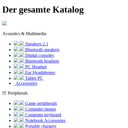
Der gesamte Katalog
Acoustics & Multimedia
Speakers 2.1
Bluetooth speakers
Digital consoles
Bluetooth headsets
PC Headset
Ear Headphones
Tablet PC
Accessories
IT Peripherals
Game peripherals
Computer mouse
Computer keyboard
Notebook Accessories
Portable chargers