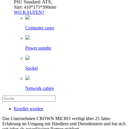
PSU Standard: ATX;
Size: 410*175*390mm
WO KAUFEN?
Computer cases
Power supplie
Socket
Network cables
Reseller werden
Das Unternehmen CROWN MICRO verfügt über 25 Jahre
Erfahrung im Umgang mit Händlern und Dienstleistern und hat sich
seit jeher als zuverlässiger Partner etabliert.