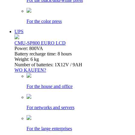
For the black-and-white press
For the color press
UPS
CMU-SP800 EURO LCD
Power: 800VA
Battery recharge time: 8 hours
Weight: 6 kg
Number of batteries: 1Х12V / 9AH
WO KAUFEN?
For the house and office
For networks and servers
For the large enterprises