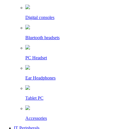
Digital consoles
Bluetooth headsets
PC Headset
Ear Headphones
Tablet PC
Accessories
IT Peripherals