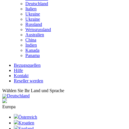
Deutschland
Italien
Ukraine
Ukraine
Russland
Weissrussland
Australien
China
Indien
Kanada
Panama
Bezugsquellen
Hilfe
Kontakt
Reseller werden
Wählen Sie Ihr Land und Sprache
Deutschland
Europa
Österreich
Kroatien
England