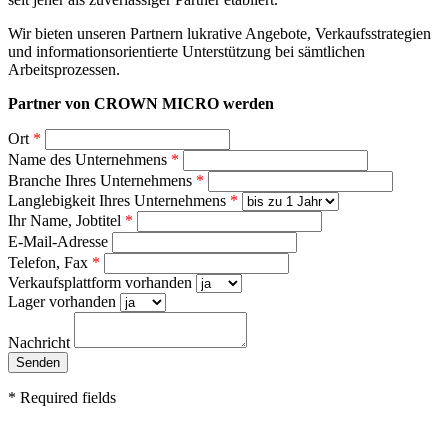
Wir bieten unseren Partnern lukrative Angebote, Verkaufsstrategien
und informationsorientierte Unterstützung bei sämtlichen
Arbeitsprozessen.
Partner von CROWN MICRO werden
Ort
*
Name des Unternehmens
*
Branche Ihres Unternehmens
*
Langlebigkeit Ihres Unternehmens
*
Ihr Name, Jobtitel
*
E-Mail-Adresse
Telefon, Fax
*
Verkaufsplattform vorhanden
Lager vorhanden
Nachricht
*
Required fields