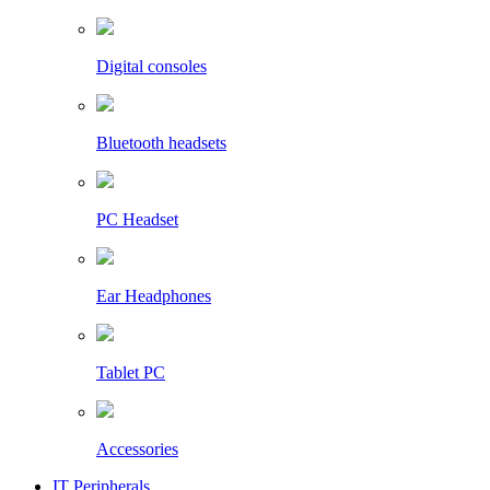
Digital consoles
Bluetooth headsets
PC Headset
Ear Headphones
Tablet PC
Accessories
IT Peripherals