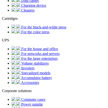
Data cables
Charging device
Cleaners
Cartridges
For the black-and-white press
For the color press
UPS
For the house and office
For networks and servers
For the large enterprises
Voltage stabilizers
Inverters
Specialized models
Accumulator battery
Accessories
Corporate solutions
Computer cases
Power supplie