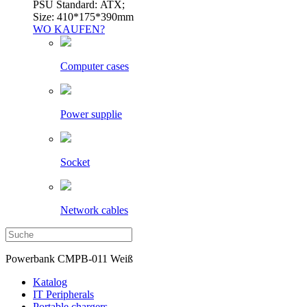
PSU Standard: ATX;
Size: 410*175*390mm
WO KAUFEN?
Computer cases
Power supplie
Socket
Network cables
Powerbank CMPB-011 Weiß
Katalog
IT Peripherals
Portable chargers