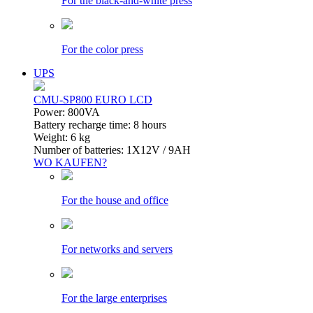
For the black-and-white press
For the color press
UPS
CMU-SP800 EURO LCD
Power: 800VA
Battery recharge time: 8 hours
Weight: 6 kg
Number of batteries: 1Х12V / 9AH
WO KAUFEN?
For the house and office
For networks and servers
For the large enterprises