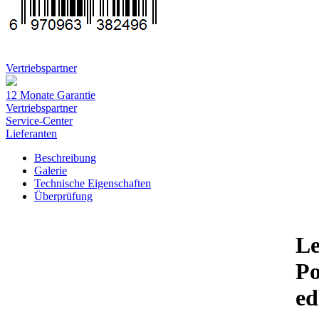
Vertriebspartner
12 Monate Garantie
Vertriebspartner
Service-Center
Lieferanten
Beschreibung
Galerie
Technische Eigenschaften
Überprüfung
Le
P
ed