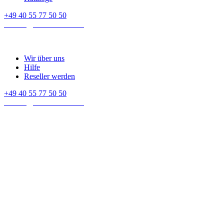
+49 40 55 77 50 50
E-mail:
contact@crown-micro.eu
Wir über uns
Hilfe
Reseller werden
+49 40 55 77 50 50
E-mail:
contact@crown-micro.eu