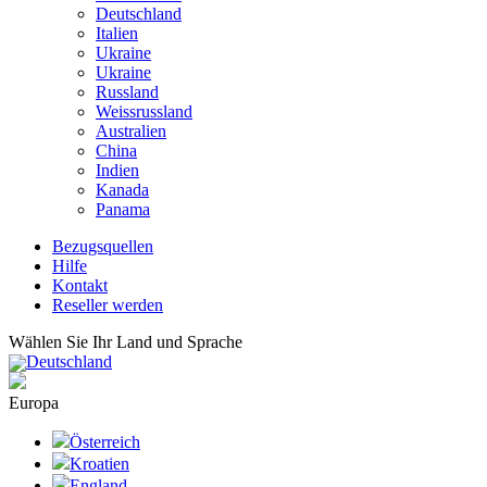
Deutschland
Italien
Ukraine
Ukraine
Russland
Weissrussland
Australien
China
Indien
Kanada
Panama
Bezugsquellen
Hilfe
Kontakt
Reseller werden
Wählen Sie Ihr Land und Sprache
Deutschland
Europa
Österreich
Kroatien
England