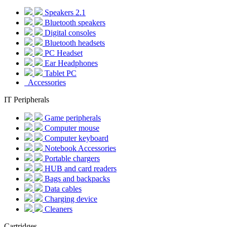
Speakers 2.1
Bluetooth speakers
Digital consoles
Bluetooth headsets
PC Headset
Ear Headphones
Tablet PC
Accessories
IT Peripherals
Game peripherals
Computer mouse
Computer keyboard
Notebook Accessories
Portable chargers
HUB and card readers
Bags and backpacks
Data cables
Charging device
Cleaners
Cartridges