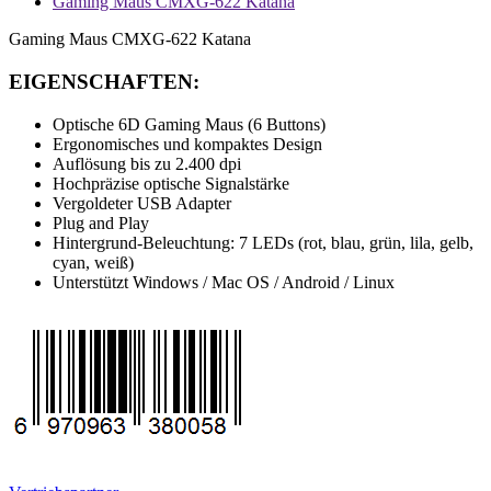
Gaming Maus CMXG-622 Katana
Gaming Maus CMXG-622 Katana
EIGENSCHAFTEN:
Optische 6D Gaming Maus (6 Buttons)
Ergonomisches und kompaktes Design
Auflösung bis zu 2.400 dpi
Hochpräzise optische Signalstärke
Vergoldeter USB Adapter
Plug and Play
Hintergrund-Beleuchtung: 7 LEDs (rot, blau, grün, lila, gelb,
cyan, weiß)
Unterstützt Windows / Mac OS / Android / Linux