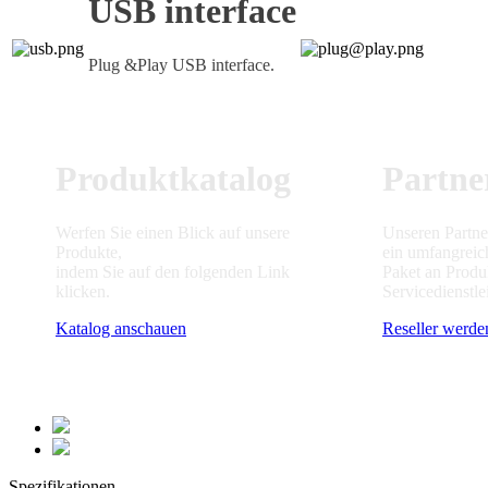
USB interface
Plug &Play USB interface.
Produktkatalog
Partne
Werfen Sie einen Blick auf unsere
Unseren Partne
Produkte,
ein umfangreic
indem Sie auf den folgenden Link
Paket an Produ
klicken.
Servicedienstle
Katalog anschauen
Reseller werde
Spezifikationen