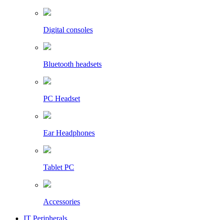
Digital consoles
Bluetooth headsets
PC Headset
Ear Headphones
Tablet PC
Accessories
IT Peripherals