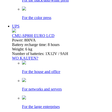
For the black-and-white press
For the color press
UPS
CMU-SP800 EURO LCD
Power: 800VA
Battery recharge time: 8 hours
Weight: 6 kg
Number of batteries: 1Х12V / 9AH
WO KAUFEN?
For the house and office
For networks and servers
For the large enterprises