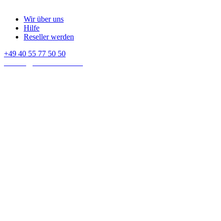
Wir über uns
Hilfe
Reseller werden
+49 40 55 77 50 50
E-mail:
contact@crown-micro.eu