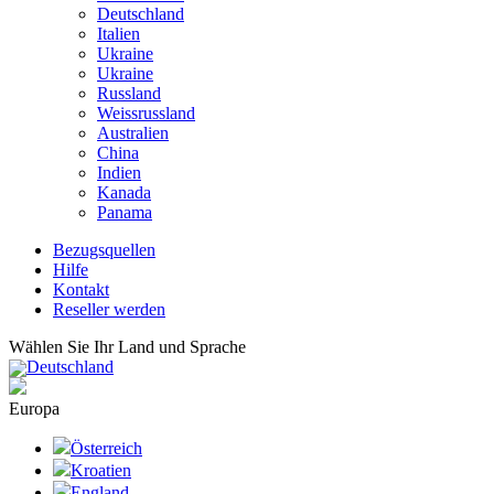
Deutschland
Italien
Ukraine
Ukraine
Russland
Weissrussland
Australien
China
Indien
Kanada
Panama
Bezugsquellen
Hilfe
Kontakt
Reseller werden
Wählen Sie Ihr Land und Sprache
Deutschland
Europa
Österreich
Kroatien
England