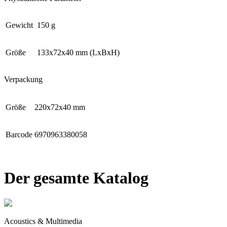
Gewicht
150 g
Größe
133x72x40 mm (LxBxH)
Verpackung
Größe
220х72x40 mm
Barcode
6970963380058
Der gesamte Katalog
Acoustics & Multimedia